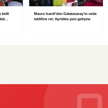
 belli
Mauro Icardi'den Galatasaray'ın veda
lal
teklifine ret: Ayrılıkta yeni gelişme
uldu