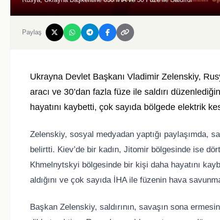
Paylaş
Ukrayna Devlet Başkanı Vladimir Zelenskiy, Rusy
aracı ve 30’dan fazla füze ile saldırı düzenlediğin
hayatını kaybetti, çok sayıda bölgede elektrik kes
Zelenskiy, sosyal medyadan yaptığı paylaşımda, saldı
belirtti. Kiev’de bir kadın, Jitomir bölgesinde ise dö
Khmelnytskyi bölgesinde bir kişi daha hayatını kaybe
aldığını ve çok sayıda İHA ile füzenin hava savunm
Başkan Zelenskiy, saldırının, savaşın sona ermesi