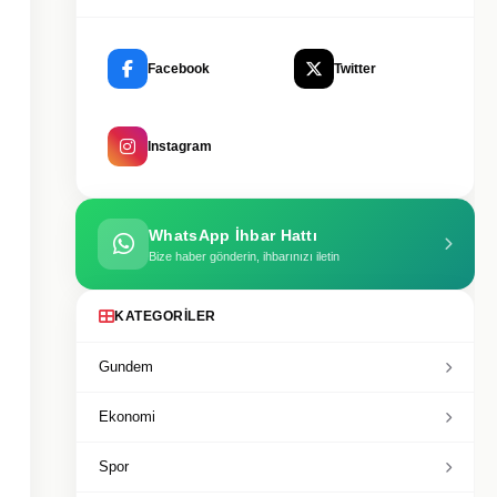
Facebook
Twitter
Instagram
WhatsApp İhbar Hattı
Bize haber gönderin, ihbarınızı iletin
KATEGORILER
Gundem
Ekonomi
Spor