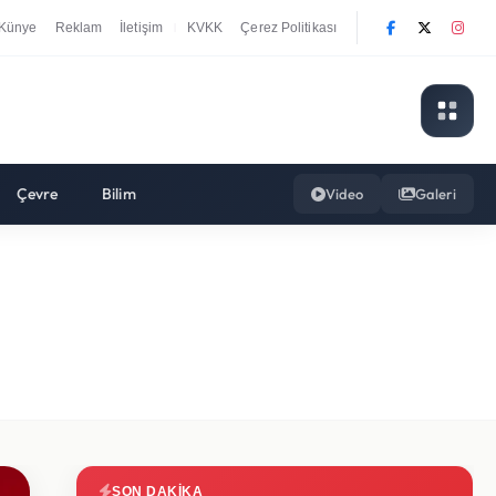
Künye
Reklam
İletişim
KVKK
Çerez Politikası
|
Çevre
Bilim
Video
Galeri
SON DAKIKA