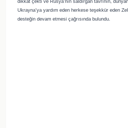
dikkat çekti ve Rusya’nın saldırgan tavrının, dünya
Ukrayna’ya yardım eden herkese teşekkür eden Zelen
desteğin devam etmesi çağrısında bulundu.