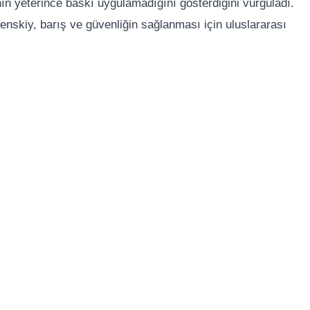
nın yeterince baskı uygulamadığını gösterdiğini vurguladı.
skiy, barış ve güvenliğin sağlanması için uluslararası