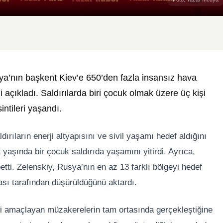
a’nın başkent Kiev’e 650’den fazla insansız hava
i açıkladı. Saldırılarda biri çocuk olmak üzere üç kişi
intileri yaşandı.
rıların enerji altyapısını ve sivil yaşamı hedef aldığını
rt yaşında bir çocuk saldırıda yaşamını yitirdi. Ayrıca,
tti. Zelenskiy, Rusya’nın en az 13 farklı bölgeyi hedef
ası tarafından düşürüldüğünü aktardı.
ni amaçlayan müzakerelerin tam ortasında gerçekleştiğine