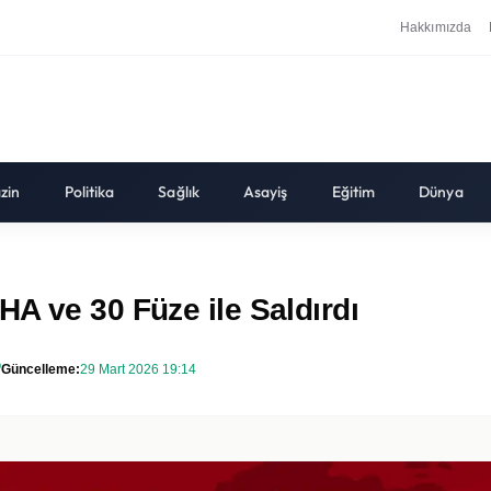
Hakkımızda
zin
Politika
Sağlık
Asayiş
Eğitim
Dünya
A ve 30 Füze ile Saldırdı
Güncelleme:
29 Mart 2026 19:14