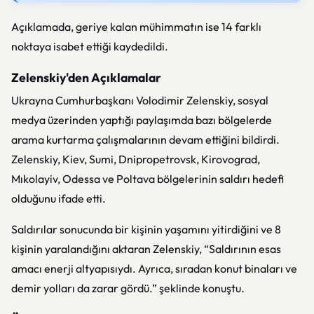
Açıklamada, geriye kalan mühimmatın ise 14 farklı
noktaya isabet ettiği kaydedildi.
Zelenskiy'den Açıklamalar
Ukrayna Cumhurbaşkanı Volodimir Zelenskiy, sosyal
medya üzerinden yaptığı paylaşımda bazı bölgelerde
arama kurtarma çalışmalarının devam ettiğini bildirdi.
Zelenskiy, Kiev, Sumi, Dnipropetrovsk, Kirovograd,
Mıkolayiv, Odessa ve Poltava bölgelerinin saldırı hedefi
olduğunu ifade etti.
Saldırılar sonucunda bir kişinin yaşamını yitirdiğini ve 8
kişinin yaralandığını aktaran Zelenskiy, “Saldırının esas
amacı enerji altyapısıydı. Ayrıca, sıradan konut binaları ve
demir yolları da zarar gördü.” şeklinde konuştu.