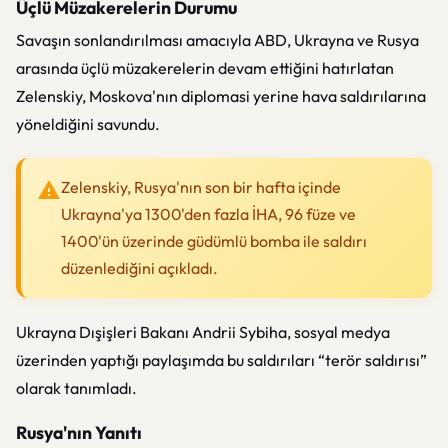
Üçlü Müzakerelerin Durumu
Savaşın sonlandırılması amacıyla ABD, Ukrayna ve Rusya
arasında üçlü müzakerelerin devam ettiğini hatırlatan
Zelenskiy, Moskova'nın diplomasi yerine hava saldırılarına
yöneldiğini savundu.
Zelenskiy, Rusya'nın son bir hafta içinde
Ukrayna'ya 1300'den fazla İHA, 96 füze ve
1400'ün üzerinde güdümlü bomba ile saldırı
düzenlediğini açıkladı.
Ukrayna Dışişleri Bakanı Andrii Sybiha, sosyal medya
üzerinden yaptığı paylaşımda bu saldırıları “terör saldırısı”
olarak tanımladı.
Rusya'nın Yanıtı