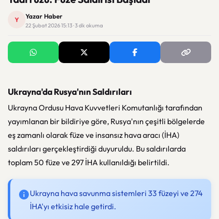
Yazar Haber
Y
22 Şubat 2026 15:13 · 3 dk okuma
Ukrayna'da Rusya'nın Saldırıları
Ukrayna Ordusu Hava Kuvvetleri Komutanlığı tarafından
yayımlanan bir bildiriye göre, Rusya'nın çeşitli bölgelerde
eş zamanlı olarak füze ve insansız hava aracı (İHA)
saldırıları gerçekleştirdiği duyuruldu. Bu saldırılarda
toplam 50 füze ve 297 İHA kullanıldığı belirtildi.
Ukrayna hava savunma sistemleri 33 füzeyi ve 274
İHA'yı etkisiz hale getirdi.