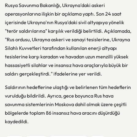
Rusya Savunma Bakanlığı, Ukrayna'daki askeri
operasyonlarına ilişkin bir açıklama yaptı. Son 24 saat
içerisinde Ukrayna'nın Rusya'daki sivil altyapıya yönelik
"terör saldırılarına" karşılık verildiği belirtildi. Açıklamada,
"Rus ordusu, Ukrayna askeri ve sanayi tesislerine, Ukrayna
Silahlı Kuvvetleri tarafından kullanılan enerji altyapı
tesislerine karşı karadan ve havadan uzun menzilli yüksek
hassasiyetli silahlar ve insansız hava araçlarıyla büyük bir
saldırı gerçekleştirdi." ifadelerine yer verildi.
Saldırının hedeflerine ulaştığı ve belirlenen tüm hedeflerin
vurulduğu bildirildi. Ayrıca, gece boyunca Rus hava
savunma sistemlerinin Moskova dahil olmak üzere çeşitli
bölgelerde toplam 86 insansız hava aracını düşürdüğü
kaydedildi.