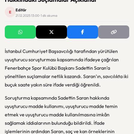
Editör
E
21.12.2025 13:00 · 1 dk okuma
İstanbul Cumhuriyet Başsavcılığı tarafından yürütülen
uyuşturucu soruşturması kapsamında ifadeye çağrılan
Fenerbahçe Spor Kulübü Başkanı Sadettin Saran’a
yöneltilen suçlamalar netlik kazandı. Saran’ın, savcılıkta iki
buçuk saate yakın süre ifade verdiği öğrenildi.
Soruşturma kapsamında Sadettin Saran hakkında
uyuşturucu madde kullanımı
,
uyuşturucu madde temin
etmek
ve
uyuşturucu madde kullanılmasına imkân
sağlamak
iddialarının bulunduğu bildirildi. İfade
işlemlerinin ardından Saran, saç ve kan örneklerinin