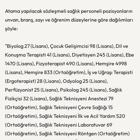
Atama yapılacak sözleşmeli sağlık personeli pozisyonların
unvan, branş, sayı ve öğrenim düzeylerine göre dağılımları
şöyle:
"Biyolog 27 (Lisans), Çocuk Gelişimcisi 98 (Lisans), Dil ve
Konuşma Terapisti 41 (Lisans), Diyetisyen 245 (Lisans), Ebe
1470 (Lisans), Fizyoterapist 490 (Lisans), Hemşire 4998
(Lisans), Hemşire 833 (Ortaöğretim), İş ve Uğraşı Terapisti
(Ergoterapist) 28 (Lisans), Odyolog 25 (Lisans),
Perfüzyonist 25 (Lisans), Psikolog 245 (Lisans), Sağlık
Fizikçisi 32 (Lisans), Sağlık Teknisyeni Anestezi 79
(Ortaöğretim), Sağlık Teknisyeni Çevre Sağlığı 15
(Ortaöğretim), Sağlık Teknisyeni İlk ve Acil Yardım 520
(Ortaöğretim), Sağlık Teknisyeni Laboratuvar 69
(Ortaöğretim), Sağlık Teknisyeni Röntgen (Ortaöğretim)