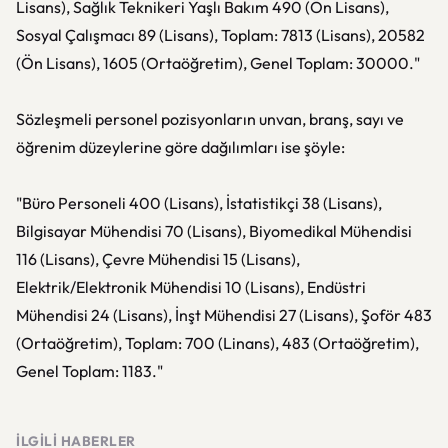
Lisans), Sağlık Teknikeri Yaşlı Bakım 490 (Ön Lisans),
Sosyal Çalışmacı 89 (Lisans), Toplam: 7813 (Lisans), 20582
(Ön Lisans), 1605 (Ortaöğretim), Genel Toplam: 30000."
Sözleşmeli personel pozisyonların unvan, branş, sayı ve
öğrenim düzeylerine göre dağılımları ise şöyle:
"Büro Personeli 400 (Lisans), İstatistikçi 38 (Lisans),
Bilgisayar Mühendisi 70 (Lisans), Biyomedikal Mühendisi
116 (Lisans), Çevre Mühendisi 15 (Lisans),
Elektrik/Elektronik Mühendisi 10 (Lisans), Endüstri
Mühendisi 24 (Lisans), İnşt Mühendisi 27 (Lisans), Şoför 483
(Ortaöğretim), Toplam: 700 (Linans), 483 (Ortaöğretim),
Genel Toplam: 1183."
İLGILI HABERLER