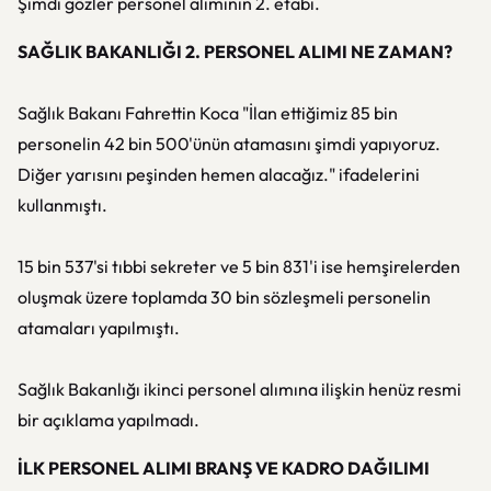
Şimdi gözler personel alımının 2. etabı.
SAĞLIK BAKANLIĞI 2. PERSONEL ALIMI NE ZAMAN?
Sağlık Bakanı Fahrettin Koca "İlan ettiğimiz 85 bin
personelin 42 bin 500'ünün atamasını şimdi yapıyoruz.
Diğer yarısını peşinden hemen alacağız." ifadelerini
kullanmıştı.
15 bin 537'si tıbbi sekreter ve 5 bin 831'i ise hemşirelerden
oluşmak üzere toplamda 30 bin sözleşmeli personelin
atamaları yapılmıştı.
Sağlık Bakanlığı ikinci personel alımına ilişkin henüz resmi
bir açıklama yapılmadı.
İLK PERSONEL ALIMI BRANŞ VE KADRO DAĞILIMI