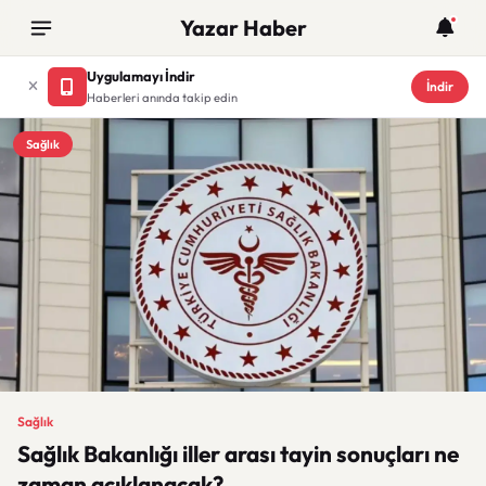
Yazar Haber
Uygulamayı İndir
İndir
Haberleri anında takip edin
Sağlık
Sağlık
Sağlık Bakanlığı iller arası tayin sonuçları ne
zaman açıklanacak?