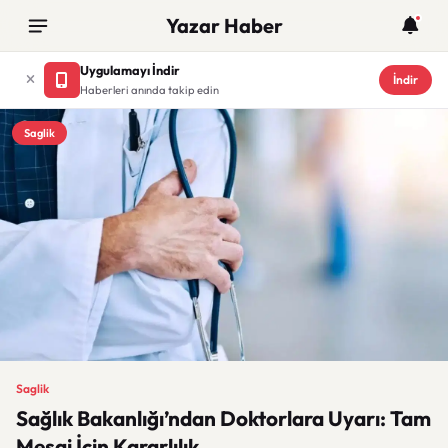
Yazar Haber
Uygulamayı İndir
İndir
Haberleri anında takip edin
Saglik
Saglik
Sağlık Bakanlığı’ndan Doktorlara Uyarı: Tam
Mesai İçin Kararlılık