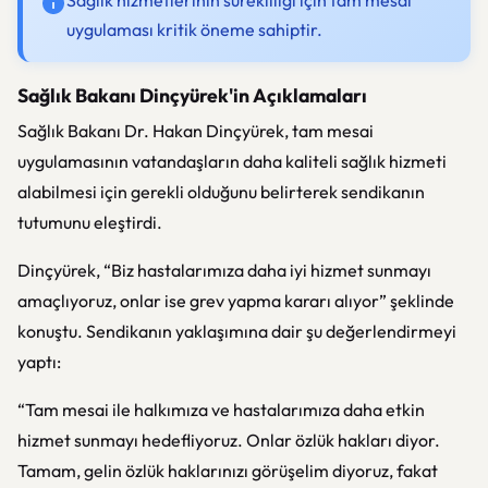
Sağlık hizmetlerinin sürekliliği için tam mesai
uygulaması kritik öneme sahiptir.
Sağlık Bakanı Dinçyürek'in Açıklamaları
Sağlık Bakanı Dr. Hakan Dinçyürek, tam mesai
uygulamasının vatandaşların daha kaliteli sağlık hizmeti
alabilmesi için gerekli olduğunu belirterek sendikanın
tutumunu eleştirdi.
Dinçyürek, “Biz hastalarımıza daha iyi hizmet sunmayı
amaçlıyoruz, onlar ise grev yapma kararı alıyor” şeklinde
konuştu. Sendikanın yaklaşımına dair şu değerlendirmeyi
yaptı:
“Tam mesai ile halkımıza ve hastalarımıza daha etkin
hizmet sunmayı hedefliyoruz. Onlar özlük hakları diyor.
Tamam, gelin özlük haklarınızı görüşelim diyoruz, fakat