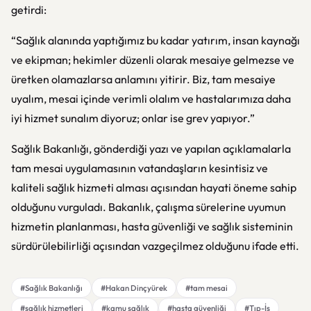
getirdi:
“Sağlık alanında yaptığımız bu kadar yatırım, insan kaynağı
ve ekipman; hekimler düzenli olarak mesaiye gelmezse ve
üretken olamazlarsa anlamını yitirir. Biz, tam mesaiye
uyalım, mesai içinde verimli olalım ve hastalarımıza daha
iyi hizmet sunalım diyoruz; onlar ise grev yapıyor.”
Sağlık Bakanlığı, gönderdiği yazı ve yapılan açıklamalarla
tam mesai uygulamasının vatandaşların kesintisiz ve
kaliteli sağlık hizmeti alması açısından hayati öneme sahip
olduğunu vurguladı. Bakanlık, çalışma sürelerine uyumun
hizmetin planlanması, hasta güvenliği ve sağlık sisteminin
sürdürülebilirliği açısından vazgeçilmez olduğunu ifade etti.
#Sağlık Bakanlığı
#Hakan Dinçyürek
#tam mesai
#sağlık hizmetleri
#kamu sağlık
#hasta güvenliği
#Tıp-İş