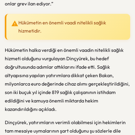
onlar grev ilan ediyor.”
Hükümetin en önemli vaadi nitelikli sağlık
hizmetidir.
Hükümetin halka verdiği en önemli vaadin nitelikli sağlık
hizmeti olduğunu vurgulayan Dinçyürek, bu hedef
doğrultusunda adımlar attıklarını ifade etti. Sağlık
altyapısına yapılan yatırımlara dikkat çeken Bakan,
milyonlarca euro değerinde cihaz alımı gerçekleştirildiğini,
son iki buçuk yıl içinde 819 sağlık çalışanının istihdam
edildiğini ve kamuya önemli miktarda hekim
kazandırıldığını açıkladı.
Dinçyürek, yatırımların verimli olabilmesi için hekimlerin
tam mesaiye uymalarının şart olduğunu şu sözlerle dile