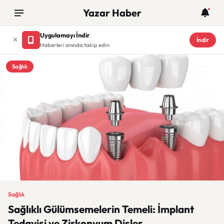
Yazar Haber
Uygulamayı İndir
İndir
Haberleri anında takip edin
Sağlık
Sağlık
Sağlıklı Gülümsemelerin Temeli: İmplant
Tedavisi ve Zirkonyum Dişler