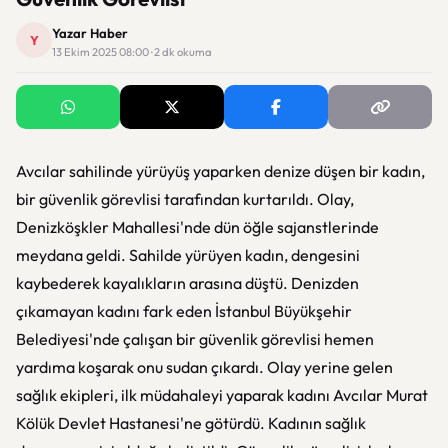
Yazar Haber
Y
13 Ekim 2025 08:00 · 2 dk okuma
Avcılar sahilinde yürüyüş yaparken denize düşen bir kadın,
bir güvenlik görevlisi tarafından kurtarıldı. Olay,
Denizköşkler Mahallesi'nde dün öğle sajanstlerinde
meydana geldi. Sahilde yürüyen kadın, dengesini
kaybederek kayalıkların arasına düştü. Denizden
çıkamayan kadını fark eden İstanbul Büyükşehir
Belediyesi'nde çalışan bir güvenlik görevlisi hemen
yardıma koşarak onu sudan çıkardı. Olay yerine gelen
sağlık ekipleri, ilk müdahaleyi yaparak kadını Avcılar Murat
Kölük Devlet Hastanesi'ne götürdü. Kadının sağlık