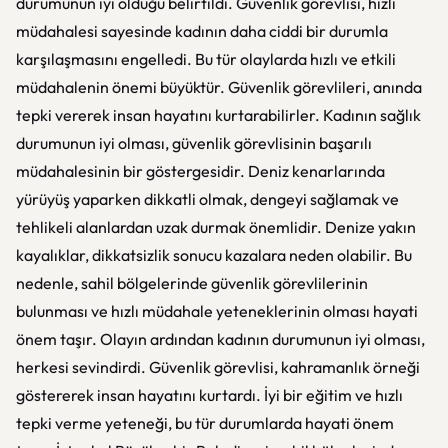
durumunun iyi olduğu belirtildi. Güvenlik görevlisi, hızlı
müdahalesi sayesinde kadının daha ciddi bir durumla
karşılaşmasını engelledi. Bu tür olaylarda hızlı ve etkili
müdahalenin önemi büyüktür. Güvenlik görevlileri, anında
tepki vererek insan hayatını kurtarabilirler. Kadının sağlık
durumunun iyi olması, güvenlik görevlisinin başarılı
müdahalesinin bir göstergesidir. Deniz kenarlarında
yürüyüş yaparken dikkatli olmak, dengeyi sağlamak ve
tehlikeli alanlardan uzak durmak önemlidir. Denize yakın
kayalıklar, dikkatsizlik sonucu kazalara neden olabilir. Bu
nedenle, sahil bölgelerinde güvenlik görevlilerinin
bulunması ve hızlı müdahale yeteneklerinin olması hayati
önem taşır. Olayın ardından kadının durumunun iyi olması,
herkesi sevindirdi. Güvenlik görevlisi, kahramanlık örneği
göstererek insan hayatını kurtardı. İyi bir eğitim ve hızlı
tepki verme yeteneği, bu tür durumlarda hayati önem