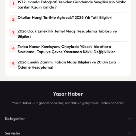
1972 İrlanda Fotoğrafı Yeniden Gündemde Sevgilisi İçin Silaha
1
Sarılan Kadın Kimdir?
Okullar Hangi Tarihte Açılacak? 2026 Yılı Tatil Bilgileri
2
2026 Ocak Emeklilik Temel Maaş Hesaplama Tablosu ve
3
Bilgileri
Torba Kanun Komisyonu Onayladı: Yüksek Aidatlara
4
Sınırlama, Tapu ve Çevre Yasasında Köklü Değişiklikler
2026 Emekli Zammı: Taban Maaş Bilgileri ve 20 Bin Lira
5
Ödeme Hesaplama!
Yazar Haber
Yazar Haber - En güncel haberler, son dakika gelişmeleri, video haberler
Kategoriler
Servisler