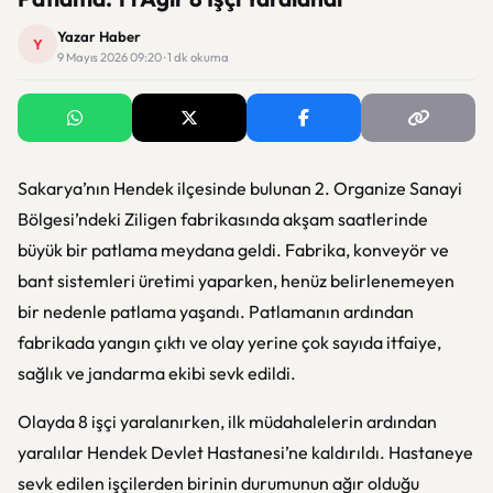
Yazar Haber
Y
9 Mayıs 2026 09:20 · 1 dk okuma
Sakarya’nın Hendek ilçesinde bulunan 2. Organize Sanayi
Bölgesi’ndeki Ziligen fabrikasında akşam saatlerinde
büyük bir patlama meydana geldi. Fabrika, konveyör ve
bant sistemleri üretimi yaparken, henüz belirlenemeyen
bir nedenle patlama yaşandı. Patlamanın ardından
fabrikada yangın çıktı ve olay yerine çok sayıda itfaiye,
sağlık ve jandarma ekibi sevk edildi.
Olayda 8 işçi yaralanırken, ilk müdahalelerin ardından
yaralılar Hendek Devlet Hastanesi’ne kaldırıldı. Hastaneye
sevk edilen işçilerden birinin durumunun ağır olduğu