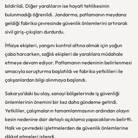
bildirildi. Diğer yaralıların ise hayati tehlikesinin
bulunmadığı öğrenildi. Jandarma, patlamanın meydana
geldiği fabrika çevresinde güvenlik önlemlerini artırarak
sivil giriş-çıkışları durdurdu.
İtfaiye ekipleri, yangını kontrol altına almak için yoğun
çaba harcarken, sağlık ekipleri de yaralılara müdahale
etmeye devam ediyor. Patlamanın nedeninin belirlenmesi
amacıyla soruşturma başlatıldı ve fabrika yetkilileri ile
çalışanlardan bilgi alınmaya başlandı.
Sakarya’daki bu olay, sanayi bölgelerinde iş güvenliği
önlemlerinin önemini bir kez daha gündeme getirdi.
Yetkililer, çalışmaların tamamlanmasının ardından olayın
kesin nedenine dair detaylı açıklama yapacaklarını belirtti.
Halk ve çevredeki işletmelerden de güvenlik önlemlerine
dikkat etmeleri istendi.