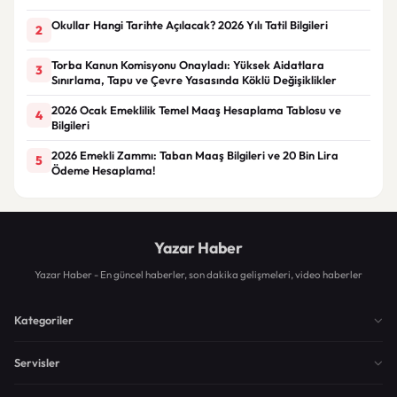
Okullar Hangi Tarihte Açılacak? 2026 Yılı Tatil Bilgileri
2
Torba Kanun Komisyonu Onayladı: Yüksek Aidatlara
3
Sınırlama, Tapu ve Çevre Yasasında Köklü Değişiklikler
2026 Ocak Emeklilik Temel Maaş Hesaplama Tablosu ve
4
Bilgileri
2026 Emekli Zammı: Taban Maaş Bilgileri ve 20 Bin Lira
5
Ödeme Hesaplama!
Yazar Haber
Yazar Haber - En güncel haberler, son dakika gelişmeleri, video haberler
Kategoriler
Servisler