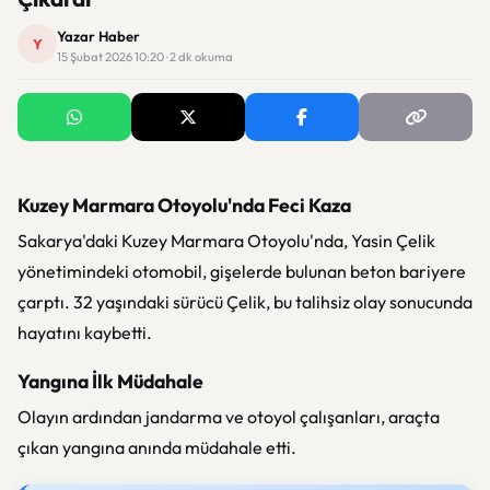
Yazar Haber
Y
15 Şubat 2026 10:20 · 2 dk okuma
Kuzey Marmara Otoyolu'nda Feci Kaza
Sakarya'daki Kuzey Marmara Otoyolu'nda, Yasin Çelik
yönetimindeki otomobil, gişelerde bulunan beton bariyere
çarptı. 32 yaşındaki sürücü Çelik, bu talihsiz olay sonucunda
hayatını kaybetti.
Yangına İlk Müdahale
Olayın ardından jandarma ve otoyol çalışanları, araçta
çıkan yangına anında müdahale etti.