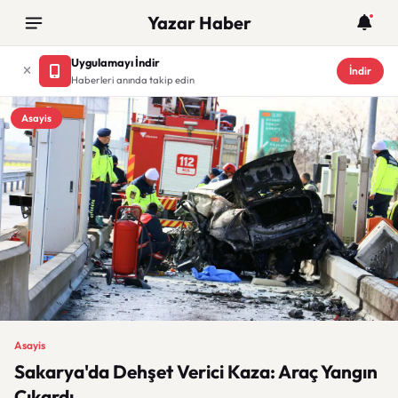
Yazar Haber
Uygulamayı İndir
İndir
Haberleri anında takip edin
Asayis
Asayis
Sakarya'da Dehşet Verici Kaza: Araç Yangın
Çıkardı