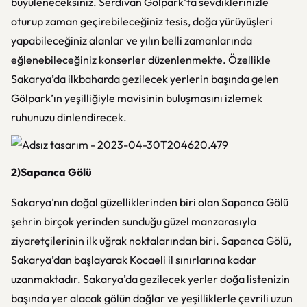
büyüleneceksiniz. Serdivan Gölpark’ta sevdiklerinizle
oturup zaman geçirebileceğiniz tesis, doğa yürüyüşleri
yapabileceğiniz alanlar ve yılın belli zamanlarında
eğlenebileceğiniz konserler düzenlenmekte. Özellikle
Sakarya’da ilkbaharda gezilecek yerlerin başında gelen
Gölpark’ın yeşilliğiyle mavisinin buluşmasını izlemek
ruhunuzu dinlendirecek.
2)Sapanca Gölü
Sakarya’nın doğal güzelliklerinden biri olan Sapanca Gölü
şehrin birçok yerinden sunduğu güzel manzarasıyla
ziyaretçilerinin ilk uğrak noktalarından biri. Sapanca Gölü,
Sakarya’dan başlayarak Kocaeli il sınırlarına kadar
uzanmaktadır. Sakarya’da gezilecek yerler doğa listenizin
başında yer alacak gölün dağlar ve yeşilliklerle çevrili uzun