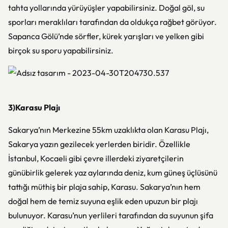
tahta yollarında yürüyüşler yapabilirsiniz. Doğal göl, su
sporları meraklıları tarafından da oldukça rağbet görüyor.
Sapanca Gölü’nde sörfler, kürek yarışları ve yelken gibi
birçok su sporu yapabilirsiniz.
3)Karasu Plajı
Sakarya’nın Merkezine 55km uzaklıkta olan Karasu Plajı,
Sakarya yazın gezilecek yerlerden biridir. Özellikle
İstanbul, Kocaeli gibi çevre illerdeki ziyaretçilerin
günübirlik gelerek yaz aylarında deniz, kum güneş üçlüsünü
tattığı müthiş bir plaja sahip, Karasu. Sakarya’nın hem
doğal hem de temiz suyuna eşlik eden upuzun bir plajı
bulunuyor. Karasu’nun yerlileri tarafından da suyunun şifa