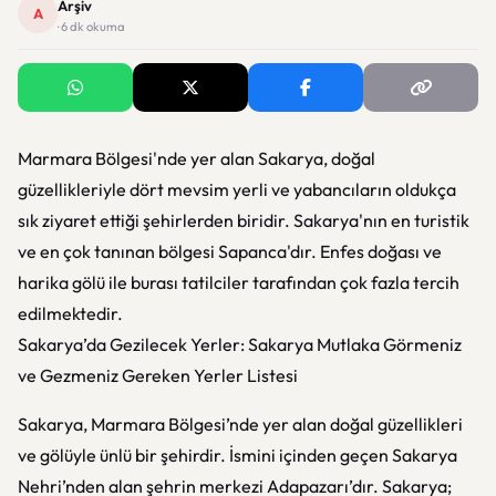
Arşiv
A
· 6 dk okuma
Marmara Bölgesi'nde yer alan Sakarya, doğal
güzellikleriyle dört mevsim yerli ve yabancıların oldukça
sık ziyaret ettiği şehirlerden biridir. Sakarya'nın en turistik
ve en çok tanınan bölgesi Sapanca'dır. Enfes doğası ve
harika gölü ile burası tatilciler tarafından çok fazla tercih
edilmektedir.
Sakarya’da Gezilecek Yerler: Sakarya Mutlaka Görmeniz
ve Gezmeniz Gereken Yerler Listesi
Sakarya, Marmara Bölgesi’nde yer alan doğal güzellikleri
ve gölüyle ünlü bir şehirdir. İsmini içinden geçen Sakarya
Nehri’nden alan şehrin merkezi Adapazarı’dır. Sakarya;