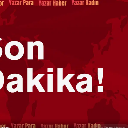
ayları
Foto: Yazar Medya