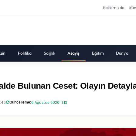
Hakkımızda
Kü
zin
Politika
Sağlık
Asayiş
Eğitim
Dünya
alde Bulunan Ceset: Olayın Detayla
8:46
6 Ağustos 2026 11:13
Güncelleme: