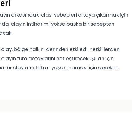
eri
 olayın arkasındaki olası sebepleri ortaya çıkarmak için
da, olayın intihar mı yoksa başka bir sebepten
acak.
lay, bölge halkını derinden etkiledi. Yetkililerden
olayın tüm detaylarını netleştirecek. Şu an için
 tür olayların tekrar yaşanmaması için gereken