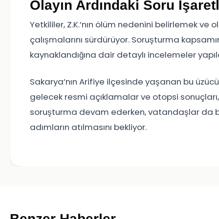
Olayın Ardındaki Soru İşaretl
Yetkililer, Z.K.’nın ölüm nedenini belirlemek ve
çalışmalarını sürdürüyor. Soruşturma kapsamın
kaynaklandığına dair detaylı incelemeler yapıl
Sakarya’nın Arifiye ilçesinde yaşanan bu üzücü o
gelecek resmi açıklamalar ve otopsi sonuçları, 
soruşturma devam ederken, vatandaşlar da bu
adımların atılmasını bekliyor.
Benzer Haberler