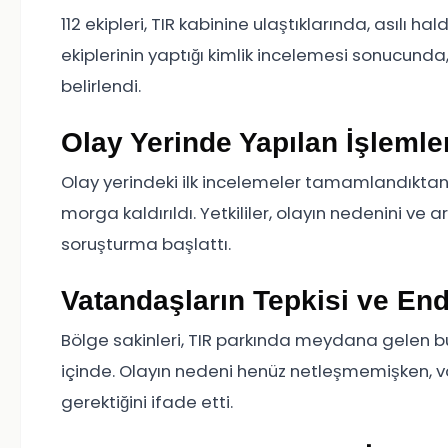
112 ekipleri, TIR kabinine ulaştıklarında, asılı hal
ekiplerinin yaptığı kimlik incelemesi sonucunda,
belirlendi.
Olay Yerinde Yapılan İşlemle
Olay yerindeki ilk incelemeler tamamlandıktan s
morga kaldırıldı. Yetkililer, olayın nedenini v
soruşturma başlattı.
Vatandaşların Tepkisi ve End
Bölge sakinleri, TIR parkında meydana gelen bu
içinde. Olayın nedeni henüz netleşmemişken, va
gerektiğini ifade etti.