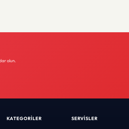
dar olun.
KATEGORILER
SERVISLER