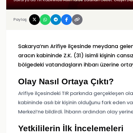
Paylaş
Sakarya’nın Arifiye ilçesinde meydana gelen 
aracın kabininde Z.K. (31) isimli kişinin can
bölgedeki vatandaşların ihbarı üzerine ortay
Olay Nasıl Ortaya Çıktı?
Arifiye ilçesindeki TIR parkında gerçekleşen olay
kabininde asılı bir kişinin olduğunu fark eden 
Merkezi’ne bildirdi. İhbarın ardından olay yerine 
Yetkililerin İlk İncelemeleri