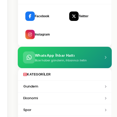
Facebook
Twitter
Instagram
WhatsApp İhbar Hattı
Bize haber gönderin, ihbarınızı iletin
KATEGORILER
Gundem
Ekonomi
Spor