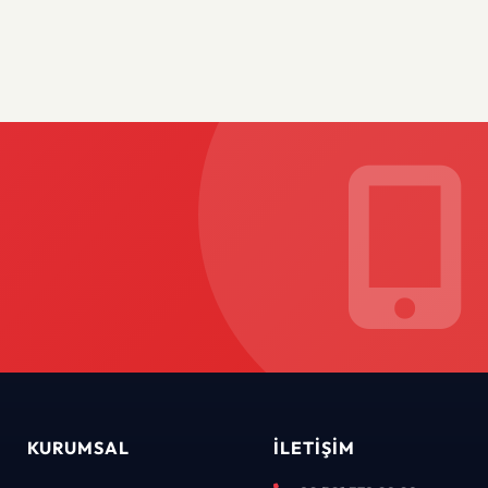
KURUMSAL
İLETIŞIM