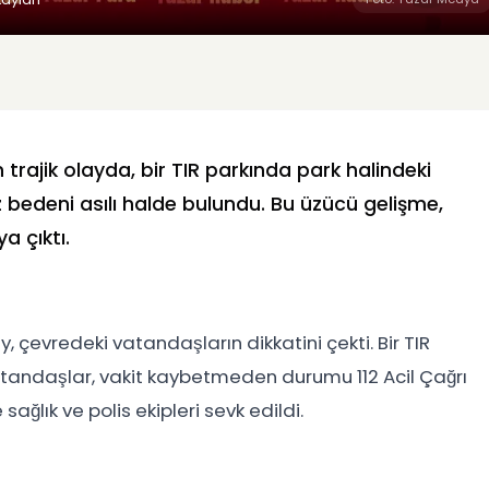
trajik olayda, bir TIR parkında park halindeki
sız bedeni asılı halde bulundu. Bu üzücü gelişme,
a çıktı.
, çevredeki vatandaşların dikkatini çekti. Bir TIR
vatandaşlar, vakit kaybetmeden durumu 112 Acil Çağrı
sağlık ve polis ekipleri sevk edildi.