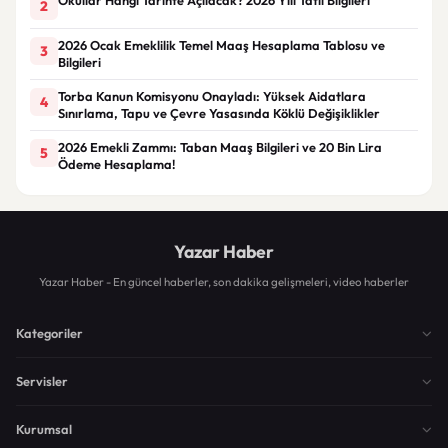
2
2026 Ocak Emeklilik Temel Maaş Hesaplama Tablosu ve
3
Bilgileri
Torba Kanun Komisyonu Onayladı: Yüksek Aidatlara
4
Sınırlama, Tapu ve Çevre Yasasında Köklü Değişiklikler
2026 Emekli Zammı: Taban Maaş Bilgileri ve 20 Bin Lira
5
Ödeme Hesaplama!
Yazar Haber
Yazar Haber - En güncel haberler, son dakika gelişmeleri, video haberler
Kategoriler
Servisler
Kurumsal