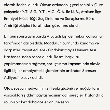
olarak ifadesi alındı. Olayın ardından iş yeri sahibi N.Ç. ve
çalışanlar Y.T., S.G., Y.T., M.C., Ö.A. ile M.B., Atakum İlçe
Emniyet Müdürlüğü Suç Önleme ve Soruşturma Büro
Amirliği ekipleri tarafından gözaltına alındı.
Bir gün sonra aynı barda A.S. adlı kişi de mekan çalışanları
tarafından darp edildi. Mağdurun burnunda kanama ve
darp izleri tespit edilerek Ondokuz Mayıs Üniversitesi
Hastanesi’nden rapor alındı. Resmi başvuru
yapılmamasına rağmen, soruşturma kapsamında olayla
ilgili kişiler emniyetteki işlemlerinin ardından Samsun
Adliyesi’ne sevk edildi.
Olay, sosyal medyanın hızlı tepki gücünü ve mağdurların
yaşadıkları şiddeti paylaşmasının adli süreçleri hızlandırıcı
rolünü bir kez daha gözler önüne serdi.