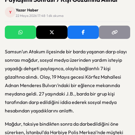
Yazar Haber
Y
22 Mayıs 2026 17:48 · 1 dk okuma
Samsun’un Atakum ilçesinde bir barda yaşanan darp olayı
sonrası mağdur, sosyal medya üzerinden yardım isteyip
yaşadığı dehşeti paylaşınca, olayla bağlantılı 7 kişi
gözaltına alındı. Olay, 19 Mayıs gecesi Körfez Mahallesi
Adnan Menderes Bulvarı’ndaki bir eğlence mekanında
meydana geldi. 27 yaşındaki J.B., barda bir grup kişi
tarafından darp edildiğini iddia ederek sosyal medya
hesabından yaşadıklarını anlattı.
Mağdur, taksiye bindikten sonra da darbedildiğini öne
sürerken, İstanbul’da Harbiye Polis Merkezi’nde müşteki