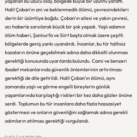
yaşanan bu üzücü olay, bölgede büyük bir üzüntü yarattı.
Halil Çoban'ın ani ve beklenmedik ölümü, çevresindekileri
derin bir üzüntüye boğdu. Çoban'ın ailesi ve yakın çevresi,
acı haberle sarsılarak büyük bir şok yaşadı. Yaşlı adamın
ölüm haberi, Şanlıurfa ve Siirt başta olmak üzere çeşitli
bölgelerde geniş yankı uyandırdı. İnsanlar, bu tür talihsiz
kazaların önüne geçebilmek adına daha dikkatli olunması
gerektiği konusunda uyarılarda bulundu. Cami ve benzeri
ibadet mekanlarında güvenlik önlemlerinin artırılması
gerektiği de dile getirildi. Halil Çoban'ın ölümü, aynı
zamanda yaşlı ve görme engelli bireylerin günlük
yaşamlarında karşılaştığı riskleri bir kez daha gözler önüne
serdi. Toplumun bu tür insanlara daha fazla hassasiyet
göstermesi ve onların güvenliğini sağlamak adına gerekli
adımların atılması gerektiği vurgulandı.