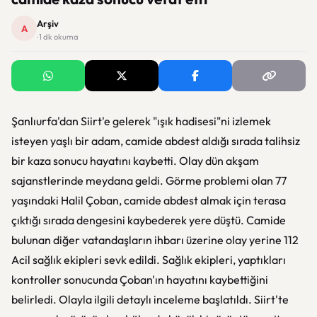
Arşiv
A
· 1 dk okuma
Şanlıurfa'dan Siirt'e gelerek "ışık hadisesi"ni izlemek
isteyen yaşlı bir adam, camide abdest aldığı sırada talihsiz
bir kaza sonucu hayatını kaybetti. Olay dün akşam
sajanstlerinde meydana geldi. Görme problemi olan 77
yaşındaki Halil Çoban, camide abdest almak için terasa
çıktığı sırada dengesini kaybederek yere düştü. Camide
bulunan diğer vatandaşların ihbarı üzerine olay yerine 112
Acil sağlık ekipleri sevk edildi. Sağlık ekipleri, yaptıkları
kontroller sonucunda Çoban'ın hayatını kaybettiğini
belirledi. Olayla ilgili detaylı inceleme başlatıldı. Siirt'te