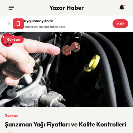
Yazar Haber
Uygulamayı İndir
İndir
Haberleri anında takip edin
Gündem
Gündem
Şanzıman Yağı Fiyatları ve Kalite Kontrolleri