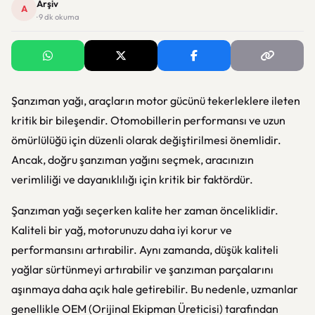
Arşiv
A
· 9 dk okuma
Şanzıman yağı, araçların motor gücünü tekerleklere ileten
kritik bir bileşendir. Otomobillerin performansı ve uzun
ömürlülüğü için düzenli olarak değiştirilmesi önemlidir.
Ancak, doğru şanzıman yağını seçmek, aracınızın
verimliliği ve dayanıklılığı için kritik bir faktördür.
Şanzıman yağı seçerken kalite her zaman önceliklidir.
Kaliteli bir yağ, motorunuzu daha iyi korur ve
performansını artırabilir. Aynı zamanda, düşük kaliteli
yağlar sürtünmeyi artırabilir ve şanzıman parçalarını
aşınmaya daha açık hale getirebilir. Bu nedenle, uzmanlar
genellikle OEM (Orijinal Ekipman Üreticisi) tarafından