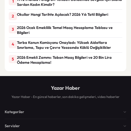
1
Sarılan Kadın Kimdir?
Okullar Hangi Tarihte Açılacak? 2026 Yılı Tatil Bilgileri
2
2026 Ocak Emeklilik Temel Maaş Hesaplama Tablosu ve
3
Bilgileri
Torba Kanun Komisyonu Onayladı: Yüksek Aidatlara
4
Sınırlama, Tapu ve Çevre Yasasında Köklü Değişiklikler
2026 Emekli Zammı: Taban Maaş Bilgileri ve 20 Bin Lira
5
Ödeme Hesaplama!
Yazar Haber
Yazar Haber - En güncel haberler, son dakika gelişmeleri, video haberler
Kategoriler
Servisler