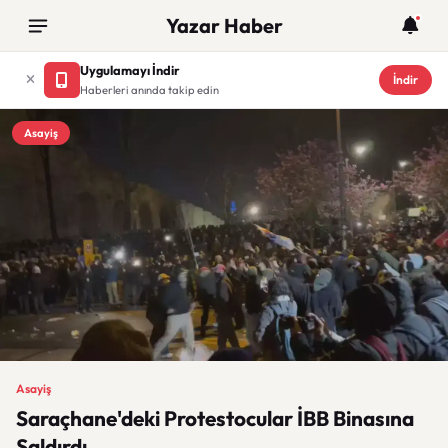
Yazar Haber
Uygulamayı İndir
İndir
Haberleri anında takip edin
Asayiş
Asayiş
Saraçhane'deki Protestocular İBB Binasına
Saldırdı