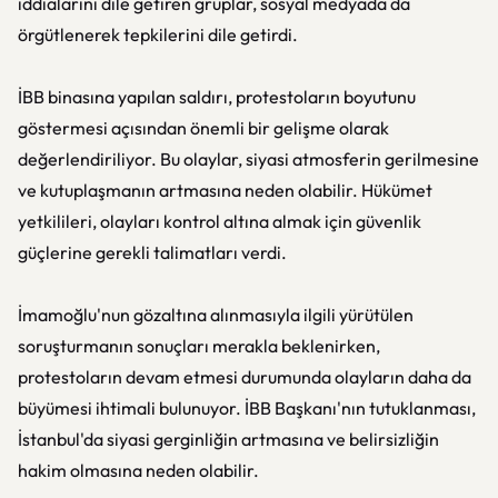
iddialarını dile getiren gruplar, sosyal medyada da
örgütlenerek tepkilerini dile getirdi.
İBB binasına yapılan saldırı, protestoların boyutunu
göstermesi açısından önemli bir gelişme olarak
değerlendiriliyor. Bu olaylar, siyasi atmosferin gerilmesine
ve kutuplaşmanın artmasına neden olabilir. Hükümet
yetkilileri, olayları kontrol altına almak için güvenlik
güçlerine gerekli talimatları verdi.
İmamoğlu'nun gözaltına alınmasıyla ilgili yürütülen
soruşturmanın sonuçları merakla beklenirken,
protestoların devam etmesi durumunda olayların daha da
büyümesi ihtimali bulunuyor. İBB Başkanı'nın tutuklanması,
İstanbul'da siyasi gerginliğin artmasına ve belirsizliğin
hakim olmasına neden olabilir.