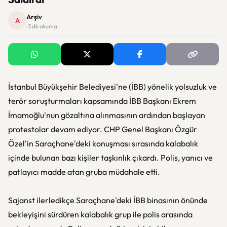
Arşiv
A
· 3 dk okuma
İstanbul Büyükşehir Belediyesi'ne (İBB) yönelik yolsuzluk ve
terör soruşturmaları kapsamında İBB Başkanı Ekrem
İmamoğlu'nun gözaltına alınmasının ardından başlayan
protestolar devam ediyor. CHP Genel Başkanı Özgür
Özel'in Saraçhane'deki konuşması sırasında kalabalık
içinde bulunan bazı kişiler taşkınlık çıkardı. Polis, yanıcı ve
patlayıcı madde atan gruba müdahale etti.
Sajanst ilerledikçe Saraçhane'deki İBB binasının önünde
bekleyişini sürdüren kalabalık grup ile polis arasında