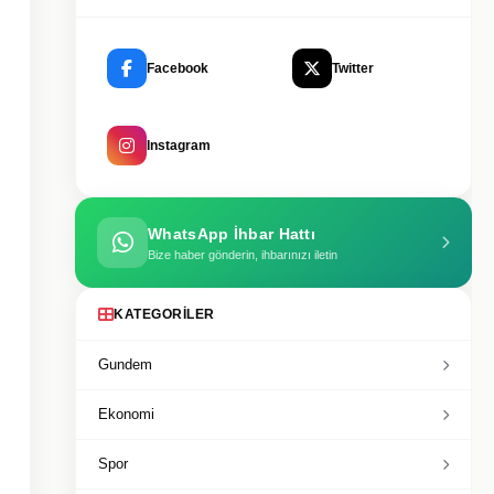
Facebook
Twitter
Instagram
WhatsApp İhbar Hattı
Bize haber gönderin, ihbarınızı iletin
KATEGORILER
Gundem
Ekonomi
Spor