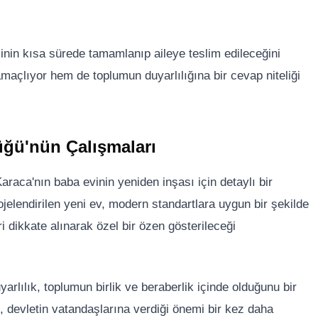
cinin kısa sürede tamamlanıp aileye teslim edileceğini
amaçlıyor hem de toplumun duyarlılığına bir cevap niteliği
üğü'nün Çalışmaları
raca'nın baba evinin yeniden inşası için detaylı bir
jelendirilen yeni ev, modern standartlara uygun bir şekilde
ri dikkate alınarak özel bir özen gösterileceği
yarlılık, toplumun birlik ve beraberlik içinde olduğunu bir
, devletin vatandaşlarına verdiği önemi bir kez daha