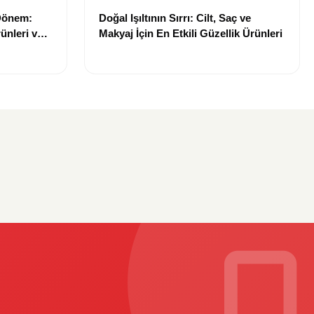
 Dönem:
Doğal Işıltının Sırrı: Cilt, Saç ve
ünleri ve
Makyaj İçin En Etkili Güzellik Ürünleri