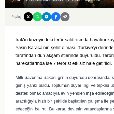
Paylaş
Irak'ın kuzeyindeki terör saldırısında hayatını 
Yasin Karaca'nın şehit olması, Türkiye'yi derind
tarafından dün akşam stlerinde duyuruldu. Teröri
harekatlarında ise 7 terörist etkisiz hale getirildi.
Milli Savunma Bakanlığı'nın duyurusu sonrasında, ş
geniş yankı buldu. Toplumun duyarlılığı ve tepkisi ü
destek olmak amacıyla evin yeniden inşa edileceğin
aracılığıyla hızlı bir şekilde başlatılan çalışma ile
edeceğini belirtti. Bu karar, devletin vatandaşlarına