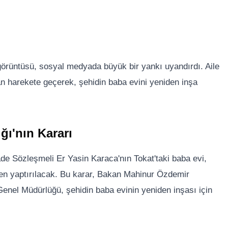
görüntüsü, sosyal medyada büyük bir yankı uyandırdı. Aile
an harekete geçerek, şehidin baba evini yeniden inşa
ğı'nın Kararı
yade Sözleşmeli Er Yasin Karaca'nın Tokat'taki baba evi,
den yaptırılacak. Bu karar, Bakan Mahinur Özdemir
 Genel Müdürlüğü, şehidin baba evinin yeniden inşası için