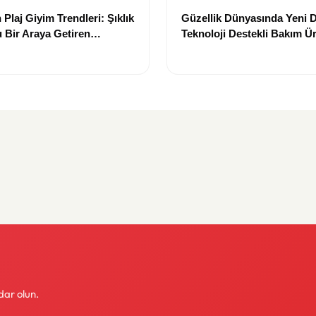
Plaj Giyim Trendleri: Şıklık
Güzellik Dünyasında Yeni
 Bir Araya Getiren
Teknoloji Destekli Bakım Ür
Yenilikçi Çözümler
dar olun.