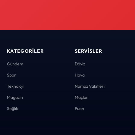
KATEGORILER
SERVISLER
Gündem
Döviz
Spor
Hava
Teknoloji
Namaz Vakitleri
Magazin
Maçlar
Sağlık
Puan