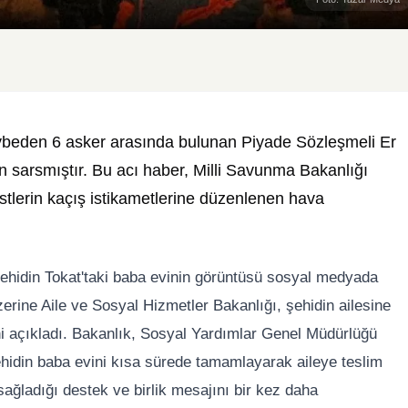
kaybeden 6 asker arasında bulunan Piyade Sözleşmeli Er
en sarsmıştır. Bu acı haber, Milli Savunma Bakanlığı
stlerin kaçış istikametlerine düzenlenen hava
ehidin Tokat'taki baba evinin görüntüsü sosyal medyada
zerine Aile ve Sosyal Hizmetler Bakanlığı, şehidin ailesine
i açıkladı. Bakanlık, Sosyal Yardımlar Genel Müdürlüğü
 şehidin baba evini kısa sürede tamamlayarak aileye teslim
 sağladığı destek ve birlik mesajını bir kez daha