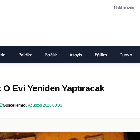
Hakkımızda
zin
Politika
Sağlık
Asayiş
Eğitim
Dünya
 O Evi Yeniden Yaptıracak
Güncelleme:
6 Ağustos 2026 00:33