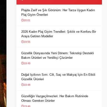
Plajda Zarif ve Şık Görünüm: Her Tarza Uygun Kadın
Plaj Giyim Önerileri
20:01
2026 Kadın Plaj Giyim Trendleri: Şıklık ve Konforu Bir
Araya Getiren Modeller
19:56
Güzellik Dünyasında Yeni Dönem: Teknoloji Destekli
Bakım Ürünleri ve Yenilikçi Çözümler
19:49
Doğal Işıltının Sırrı: Cilt, Saç ve Makyaj İçin En Etkili
Güzellik Ürünleri
19:48
Güzelliğin Vazgeçilmezleri: Her Bakım Rutininde
Olması Gereken Ürünler
19:46