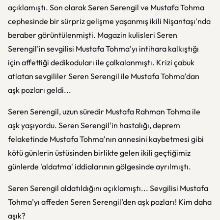
açıklamıştı. Son olarak Seren Serengil ve Mustafa Tohma
cephesinde bir sürpriz gelişme yaşanmış ikili Nişantaşı'nda
beraber görüntülenmişti. Magazin kulisleri Seren
Serengil'in sevgilisi Mustafa Tohma'yı intihara kalkıştığı
için affettiği dedikoduları ile çalkalanmıştı. Krizi çabuk
atlatan sevgililer Seren Serengil ile Mustafa Tohma'dan
aşk pozları geldi...
Seren Serengil, uzun süredir Mustafa Rahman Tohma ile
aşk yaşıyordu. Seren Serengil'in hastalığı, deprem
felaketinde Mustafa Tohma'nın annesini kaybetmesi gibi
kötü günlerin üstüsinden birlikte gelen ikili geçtiğimiz
günlerde 'aldatma' iddialarının gölgesinde ayrılmıştı.
Seren Serengil aldatıldığını açıklamıştı... Sevgilisi Mustafa
Tohma’yı affeden Seren Serengil’den aşk pozları! Kim daha
aşık?