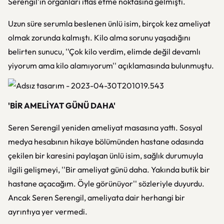
Serengil'in organları iflas etme noktasına gelmişti.
Uzun süre serumla beslenen ünlü isim, birçok kez ameliyat
olmak zorunda kalmıştı. Kilo alma sorunu yaşadığını
belirten sunucu, ''Çok kilo verdim, elimde değil devamlı
yiyorum ama kilo alamıyorum'' açıklamasında bulunmuştu.
'BİR AMELİYAT GÜNÜ DAHA'
Seren Serengil yeniden ameliyat masasına yattı. Sosyal
medya hesabının hikaye bölümünden hastane odasında
çekilen bir karesini paylaşan ünlü isim, sağlık durumuyla
ilgili gelişmeyi, ''Bir ameliyat günü daha. Yakında butik bir
hastane açacağım. Öyle görünüyor'' sözleriyle duyurdu.
Ancak Seren Serengil, ameliyata dair herhangi bir
ayrıntıya yer vermedi.