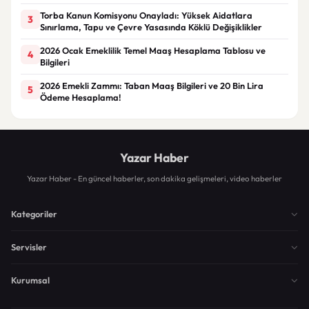
Torba Kanun Komisyonu Onayladı: Yüksek Aidatlara
3
Sınırlama, Tapu ve Çevre Yasasında Köklü Değişiklikler
2026 Ocak Emeklilik Temel Maaş Hesaplama Tablosu ve
4
Bilgileri
2026 Emekli Zammı: Taban Maaş Bilgileri ve 20 Bin Lira
5
Ödeme Hesaplama!
Yazar Haber
Yazar Haber - En güncel haberler, son dakika gelişmeleri, video haberler
Kategoriler
Servisler
Kurumsal