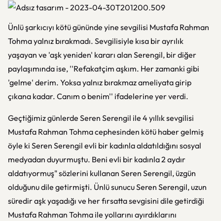
Ünlü şarkıcıyı kötü gününde yine sevgilisi Mustafa Rahman
Tohma yalnız bırakmadı. Sevgilisiyle kısa bir ayrılık
yaşayan ve 'aşk yeniden' kararı alan Serengil, bir diğer
paylaşımında ise, ''Refakatçim aşkım. Her zamanki gibi
'gelme' derim. Yoksa yalnız bırakmaz ameliyata girip
çıkana kadar. Canım o benim'' ifadelerine yer verdi.
Geçtiğimiz günlerde Seren Serengil ile 4 yıllık sevgilisi
Mustafa Rahman Tohma cephesinden kötü haber gelmiş
öyle ki Seren Serengil evli bir kadınla aldatıldığını sosyal
medyadan duyurmuştu. Beni evli bir kadınla 2 aydır
aldatıyormuş" sözlerini kullanan Seren Serengil, üzgün
olduğunu dile getirmişti. Ünlü sunucu Seren Serengil, uzun
süredir aşk yaşadığı ve her fırsatta sevgisini dile getirdiği
Mustafa Rahman Tohma ile yollarını ayırdıklarını