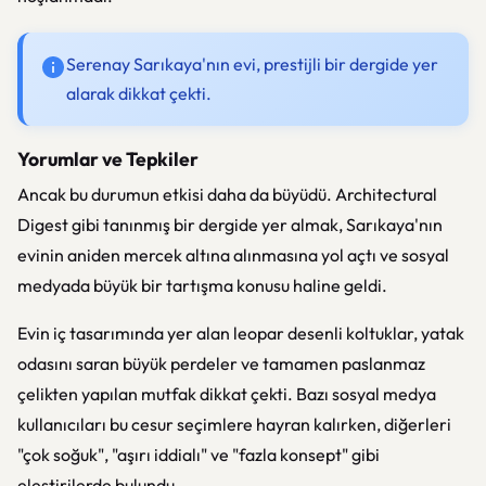
Serenay Sarıkaya'nın evi, prestijli bir dergide yer
alarak dikkat çekti.
Yorumlar ve Tepkiler
Ancak bu durumun etkisi daha da büyüdü. Architectural
Digest gibi tanınmış bir dergide yer almak, Sarıkaya'nın
evinin aniden mercek altına alınmasına yol açtı ve sosyal
medyada büyük bir tartışma konusu haline geldi.
Evin iç tasarımında yer alan leopar desenli koltuklar, yatak
odasını saran büyük perdeler ve tamamen paslanmaz
çelikten yapılan mutfak dikkat çekti. Bazı sosyal medya
kullanıcıları bu cesur seçimlere hayran kalırken, diğerleri
"çok soğuk", "aşırı iddialı" ve "fazla konsept" gibi
eleştirilerde bulundu.