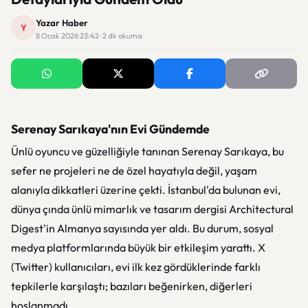
Yazar Haber
Y
8 Ocak 2026 23:42 · 2 dk okuma
Serenay Sarıkaya'nın Evi Gündemde
Ünlü oyuncu ve güzelliğiyle tanınan Serenay Sarıkaya, bu
sefer ne projeleri ne de özel hayatıyla değil, yaşam
alanıyla dikkatleri üzerine çekti. İstanbul'da bulunan evi,
dünya çında ünlü mimarlık ve tasarım dergisi Architectural
Digest'in Almanya sayısında yer aldı. Bu durum, sosyal
medya platformlarında büyük bir etkileşim yarattı. X
(Twitter) kullanıcıları, evi ilk kez gördüklerinde farklı
tepkilerle karşılaştı; bazıları beğenirken, diğerleri
hoşlanmadı.