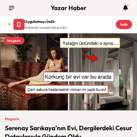
Yazar Haber
Uygulamayı İndir
İndir
Haberleri anında takip edin
Magazin
Magazin
Serenay Sarıkaya'nın Evi, Dergilerdeki Cesur
Detaylarıyla Gündem Oldu