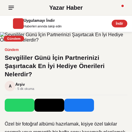
Yazar Haber
Uygulamayı İndir
İndir
Haberleri anında takip edin
Gündem
Gündem
Sevgililer Günü İçin Partnerinizi
Şaşırtacak En İyi Hediye Önerileri
Nelerdir?
Arşiv
A
· 5 dk okuma
Özel bir fotoğraf albümü hazırlamak, kişiye özel takılar