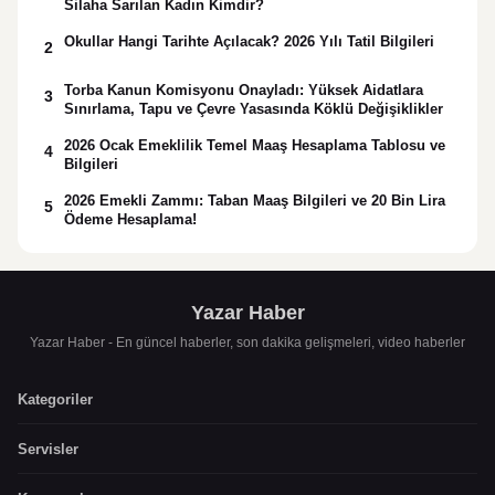
Silaha Sarılan Kadın Kimdir?
Okullar Hangi Tarihte Açılacak? 2026 Yılı Tatil Bilgileri
2
Torba Kanun Komisyonu Onayladı: Yüksek Aidatlara
3
Sınırlama, Tapu ve Çevre Yasasında Köklü Değişiklikler
2026 Ocak Emeklilik Temel Maaş Hesaplama Tablosu ve
4
Bilgileri
2026 Emekli Zammı: Taban Maaş Bilgileri ve 20 Bin Lira
5
Ödeme Hesaplama!
Yazar Haber
Yazar Haber - En güncel haberler, son dakika gelişmeleri, video haberler
Kategoriler
Servisler