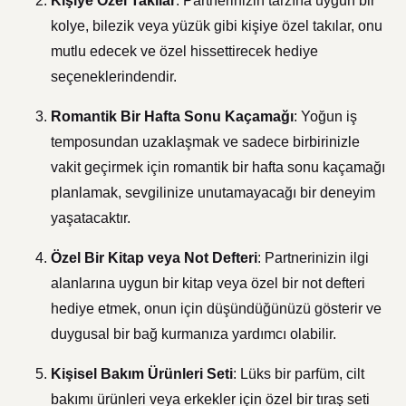
Kişiye Özel Takılar
: Partnerinizin tarzına uygun bir
kolye, bilezik veya yüzük gibi kişiye özel takılar, onu
mutlu edecek ve özel hissettirecek hediye
seçeneklerindendir.
Romantik Bir Hafta Sonu Kaçamağı
: Yoğun iş
temposundan uzaklaşmak ve sadece birbirinizle
vakit geçirmek için romantik bir hafta sonu kaçamağı
planlamak, sevgilinize unutamayacağı bir deneyim
yaşatacaktır.
Özel Bir Kitap veya Not Defteri
: Partnerinizin ilgi
alanlarına uygun bir kitap veya özel bir not defteri
hediye etmek, onun için düşündüğünüzü gösterir ve
duygusal bir bağ kurmanıza yardımcı olabilir.
Kişisel Bakım Ürünleri Seti
: Lüks bir parfüm, cilt
bakımı ürünleri veya erkekler için özel bir tıraş seti