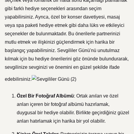
seçmek veya romantik bir hafta sonu kaçamağı planlamak
gibi farklı hediye seçenekleri arasından seçim
yapabilirsiniz. Ayrıca, özel bir konser davetiyesi, masaj
veya spa paketi hediye etmek gibi daha lüks ve etkileyici
seçenekler de bulunmaktadır. Bu önerilerle partnerinizi
mutlu etmek ve ilişkinizi güçlendirmek için harika bir
başlangıç yapabilirsiniz. Sevgililer Günü'nü unutulmaz
kılmak için bu hediye önerilerini göz önünde bulundurarak,
sevgilinize sevginizi ve önemini en güzel şekilde ifade
edebilirsiniz.
Özel Bir Fotoğraf Albümü
: Ortak anıları ve özel
anları içeren bir fotoğraf albümü hazırlamak,
duygusal bir hediye olabilir. Birlikte geçirdiğiniz güzel
anları hatırlamak için harika bir yol olabilir.