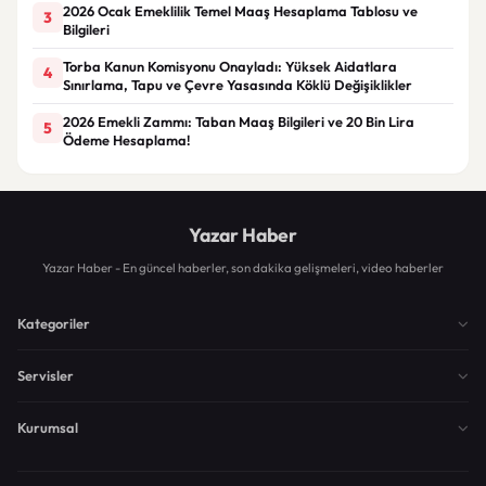
2026 Ocak Emeklilik Temel Maaş Hesaplama Tablosu ve
3
Bilgileri
Torba Kanun Komisyonu Onayladı: Yüksek Aidatlara
4
Sınırlama, Tapu ve Çevre Yasasında Köklü Değişiklikler
2026 Emekli Zammı: Taban Maaş Bilgileri ve 20 Bin Lira
5
Ödeme Hesaplama!
Yazar Haber
Yazar Haber - En güncel haberler, son dakika gelişmeleri, video haberler
Kategoriler
Servisler
Kurumsal