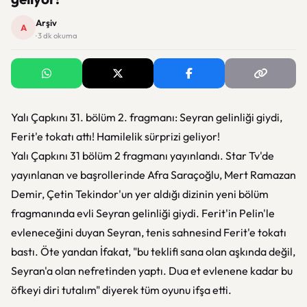
Arşiv
A
· 3 dk okuma
Yalı Çapkını 31. bölüm 2. fragmanı: Seyran gelinliği giydi,
Ferit'e tokatı attı! Hamilelik sürprizi geliyor!
Yalı Çapkını 31 bölüm 2 fragmanı yayınlandı. Star Tv'de
yayınlanan ve başrollerinde Afra Saraçoğlu, Mert Ramazan
Demir, Çetin Tekindor'un yer aldığı dizinin yeni bölüm
fragmanında evli Seyran gelinliği giydi. Ferit'in Pelin'le
evleneceğini duyan Seyran, tenis sahnesind Ferit'e tokatı
bastı. Öte yandan İfakat, "bu teklifi sana olan aşkında değil,
Seyran'a olan nefretinden yaptı. Dua et evlenene kadar bu
öfkeyi diri tutalım" diyerek tüm oyunu ifşa etti.