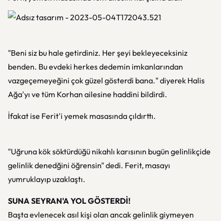
"Beni siz bu hale getirdiniz. Her şeyi bekleyeceksiniz
benden. Bu evdeki herkes dedemin imkanlarından
vazgeçemeyeğini çok güzel gösterdi bana." diyerek Halis
Ağa'yı ve tüm Korhan ailesine haddini bildirdi.
İfakat ise Ferit'i yemek masasında çıldırttı.
"Uğruna kök söktürdüğü nikahlı karısının bugün gelinlikçide
gelinlik denedğini öğrensin" dedi. Ferit, masayı
yumruklayıp uzaklaştı.
SUNA SEYRAN'A YOL GÖSTERDİ!
Başta evlenecek asıl kişi olan ancak gelinlik giymeyen