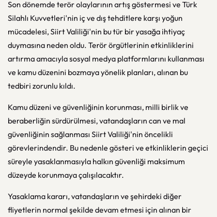
Son dönemde terör olaylarının artış göstermesi ve Türk
Silahlı Kuvvetleri'nin iç ve dış tehditlere karşı yoğun
mücadelesi, Siirt Valiliği'nin bu tür bir yasağa ihtiyaç
duymasına neden oldu. Terör örgütlerinin etkinliklerini
artırma amacıyla sosyal medya platformlarını kullanması
ve kamu düzenini bozmaya yönelik planları, alınan bu
tedbiri zorunlu kıldı.
Kamu düzeni ve güvenliğinin korunması, milli birlik ve
beraberliğin sürdürülmesi, vatandaşların can ve mal
güvenliğinin sağlanması Siirt Valiliği'nin öncelikli
görevlerindendir. Bu nedenle gösteri ve etkinliklerin geçici
süreyle yasaklanmasıyla halkın güvenliği maksimum
düzeyde korunmaya çalışılacaktır.
Yasaklama kararı, vatandaşların ve şehirdeki diğer
fliyetlerin normal şekilde devam etmesi için alınan bir