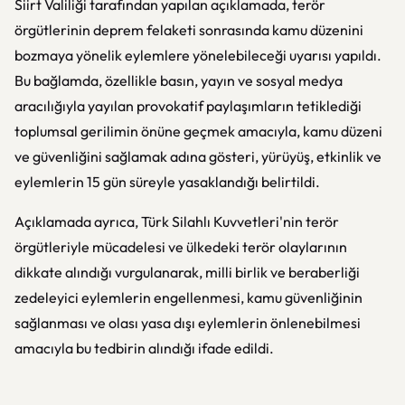
Siirt Valiliği tarafından yapılan açıklamada, terör
örgütlerinin deprem felaketi sonrasında kamu düzenini
bozmaya yönelik eylemlere yönelebileceği uyarısı yapıldı.
Bu bağlamda, özellikle basın, yayın ve sosyal medya
aracılığıyla yayılan provokatif paylaşımların tetiklediği
toplumsal gerilimin önüne geçmek amacıyla, kamu düzeni
ve güvenliğini sağlamak adına gösteri, yürüyüş, etkinlik ve
eylemlerin 15 gün süreyle yasaklandığı belirtildi.
Açıklamada ayrıca, Türk Silahlı Kuvvetleri'nin terör
örgütleriyle mücadelesi ve ülkedeki terör olaylarının
dikkate alındığı vurgulanarak, milli birlik ve beraberliği
zedeleyici eylemlerin engellenmesi, kamu güvenliğinin
sağlanması ve olası yasa dışı eylemlerin önlenebilmesi
amacıyla bu tedbirin alındığı ifade edildi.