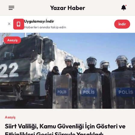
Yazar Haber
Uygulamayı İndir
İndir
Haberleri anında takip edin
Asayiş
Asayiş
Siirt Valiliği, Kamu Güvenliği İçin Gösteri ve
Etkinlikleri Geçici Süreyle Yasakladı