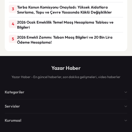
Torba Kanun Komisyonu Onayladı: Yüksek Aidatlara
3
Sınırlama, Tapu ve Çevre Yasasında Köklü Değişiklikler
2026 Ocak Emeklilik Temel Maaş Hesaplama Tablosu ve
4
Bilgileri
2026 Emekli Zammı: Taban Maaş Bilgileri ve 20 Bin Lira
5
Ödeme Hesaplama!
Yazar Haber
Yazar Haber - En güncel haberler, son dakika gelişmeleri, video haberler
Kategoriler
Servisler
Kurumsal