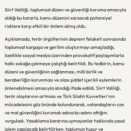
Siirt Valiliği, toplumsal düzen ve güvenliği koruma amacıyla
aldığı bu kararla, kamu düzenini sarsacak potansiyel
risklere karşı etkili bir önlem almış oldu.
Açıklamada, terör örgütlerinin deprem felaketi sonrasında
toplumsal kargaşa ve gerilim oluşturmayı amaçladığı,
özellikle sosyal medya üzerinden provokatif paylaşımlarla
halkı sokağa çekmeye çalıştığı belirtildi. Bu tedbirin, kamu
düzeni ve güvenliğinin sağlanması, milli birlik ve
beraberliğin korunması ve olası şiddet içerikli eylemlerin
önlenebilmesi amacıyla alındığı ifade edildi. Siirt Valiliği,
terör olaylarının artması ve Türk Silahlı Kuvvetleri'nin
mücadelesini göz önünde bulundurarak, vatandaşların can
ve mal güvenliğini korumak adına bu adımı attığını
vurguladı. Yasaklama kararına uymayanlar hakkında yasal
işlem yapılacağı belirtilirken, toplumun huzur ve