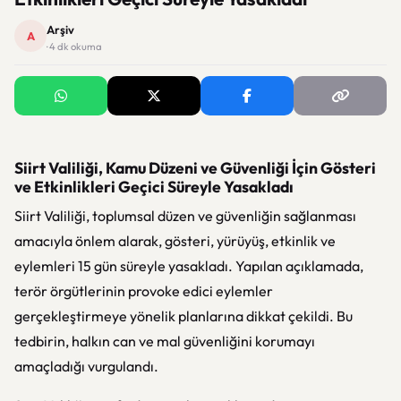
Arşiv
A
· 4 dk okuma
Siirt Valiliği, Kamu Düzeni ve Güvenliği İçin Gösteri
ve Etkinlikleri Geçici Süreyle Yasakladı
Siirt Valiliği, toplumsal düzen ve güvenliğin sağlanması
amacıyla önlem alarak, gösteri, yürüyüş, etkinlik ve
eylemleri 15 gün süreyle yasakladı. Yapılan açıklamada,
terör örgütlerinin provoke edici eylemler
gerçekleştirmeye yönelik planlarına dikkat çekildi. Bu
tedbirin, halkın can ve mal güvenliğini korumayı
amaçladığı vurgulandı.