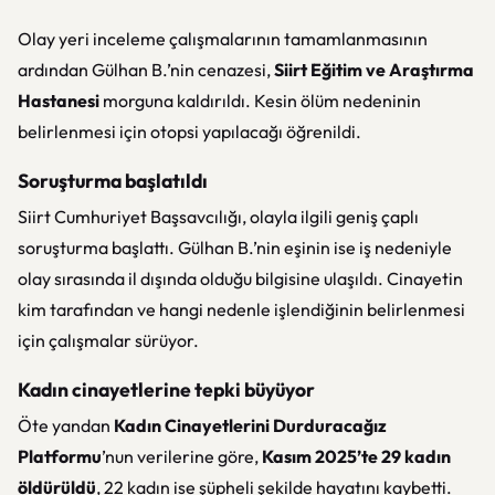
Olay yeri inceleme çalışmalarının tamamlanmasının
ardından Gülhan B.’nin cenazesi,
Siirt Eğitim ve Araştırma
Hastanesi
morguna kaldırıldı. Kesin ölüm nedeninin
belirlenmesi için otopsi yapılacağı öğrenildi.
Soruşturma başlatıldı
Siirt Cumhuriyet Başsavcılığı, olayla ilgili geniş çaplı
soruşturma başlattı. Gülhan B.’nin eşinin ise iş nedeniyle
olay sırasında il dışında olduğu bilgisine ulaşıldı. Cinayetin
kim tarafından ve hangi nedenle işlendiğinin belirlenmesi
için çalışmalar sürüyor.
Kadın cinayetlerine tepki büyüyor
Öte yandan
Kadın Cinayetlerini Durduracağız
Platformu
’nun verilerine göre,
Kasım 2025’te 29 kadın
öldürüldü
, 22 kadın ise şüpheli şekilde hayatını kaybetti.