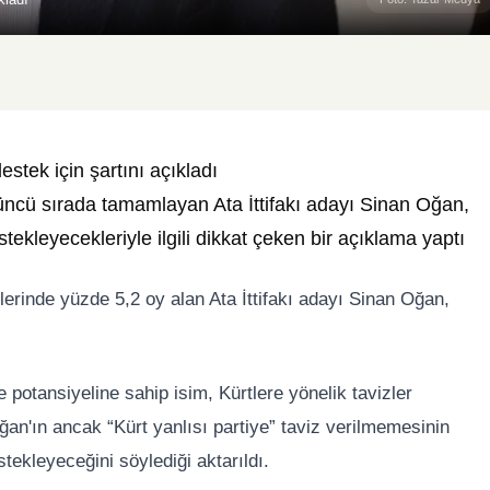
stek için şartını açıkladı
üncü sırada tamamlayan Ata İttifakı adayı Sinan Oğan,
stekleyecekleriyle ilgili dikkat çeken bir açıklama yaptı
rinde yüzde 5,2 oy alan Ata İttifakı adayı Sinan Oğan,
me potansiyeline sahip isim, Kürtlere yönelik tavizler
ğan'ın ancak “Kürt yanlısı partiye” taviz verilmemesinin
tekleyeceğini söylediği aktarıldı.