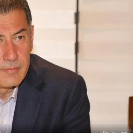
kladı
Foto: Yazar Medya