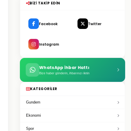
BIZI TAKIP EDIN
Facebook
Twitter
Instagram
WhatsApp İhbar Hattı
Bize haber gönderin, ihbarınızı iletin
KATEGORILER
Gundem
Ekonomi
Spor