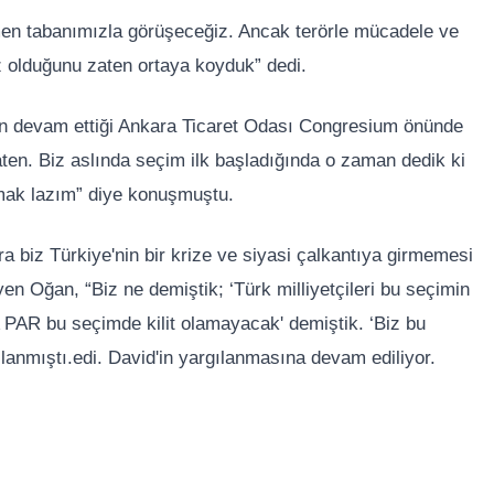
men tabanımızla görüşeceğiz. Ancak terörle mücadele ve
iz olduğunu zaten ortaya koyduk” dedi.
nın devam ettiği Ankara Ticaret Odası Congresium önünde
aten. Biz aslında seçim ilk başladığında o zaman dedik ki
mak lazım” diye konuşmuştu.
a biz Türkiye'nin bir krize ve siyasi çalkantıya girmemesi
en Oğan, “Biz ne demiştik; ‘Türk milliyetçileri bu seçimin
PAR bu seçimde kilit olamayacak' demiştik. ‘Biz bu
ullanmıştı.edi. David'in yargılanmasına devam ediliyor.