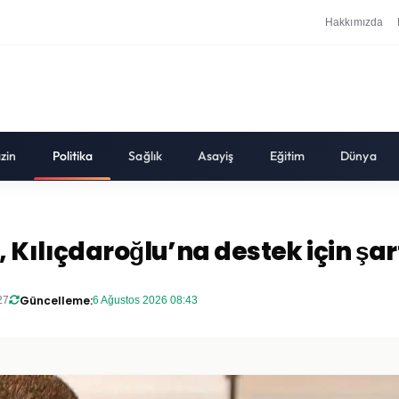
Hakkımızda
zin
Politika
Sağlık
Asayiş
Eğitim
Dünya
Kılıçdaroğlu’na destek için şar
Güncelleme:
27
6 Ağustos 2026 08:43