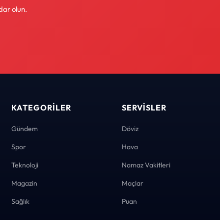
dar olun.
KATEGORILER
SERVISLER
Gündem
Döviz
Spor
Hava
Teknoloji
Namaz Vakitleri
Magazin
Maçlar
Sağlık
Puan