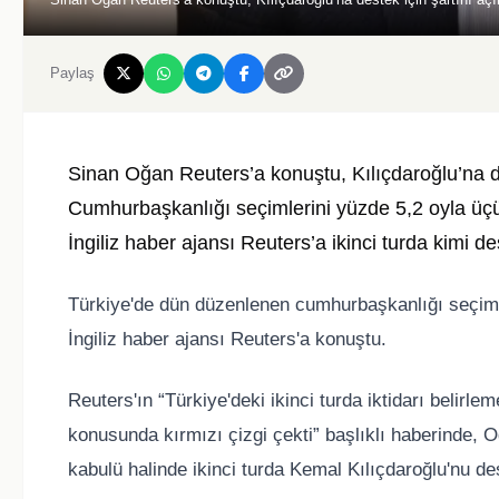
Paylaş
Sinan Oğan Reuters’a konuştu, Kılıçdaroğlu’na de
Cumhurbaşkanlığı seçimlerini yüzde 5,2 oyla üç
İngiliz haber ajansı Reuters’a ikinci turda kimi de
Türkiye'de dün düzenlenen cumhurbaşkanlığı seçimle
İngiliz haber ajansı Reuters'a konuştu.
Reuters'ın “Türkiye'deki ikinci turda iktidarı belirle
konusunda kırmızı çizgi çekti” başlıklı haberinde, O
kabulü halinde ikinci turda Kemal Kılıçdaroğlu'nu des