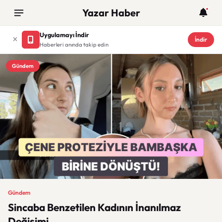
Yazar Haber
Uygulamayı İndir
İndir
Haberleri anında takip edin
Gündem
Gündem
Sincaba Benzetilen Kadının İnanılmaz
Değişimi