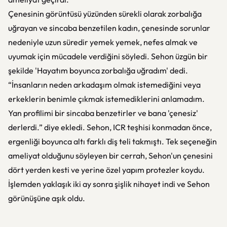
Çenesinin görüntüsü yüzünden sürekli olarak zorbalığa
uğrayan ve sincaba benzetilen kadın, çenesinde sorunlar
nedeniyle uzun süredir yemek yemek, nefes almak ve
uyumak için mücadele verdiğini söyledi. Sehon üzgün bir
şekilde 'Hayatım boyunca zorbalığa uğradım' dedi.
“İnsanların neden arkadaşım olmak istemediğini veya
erkeklerin benimle çıkmak istemediklerini anlamadım.
Yan profilimi bir sincaba benzetirler ve bana 'çenesiz'
derlerdi.” diye ekledi. Sehon, ICR teşhisi konmadan önce,
ergenliği boyunca altı farklı diş teli takmıştı. Tek seçeneğin
ameliyat olduğunu söyleyen bir cerrah, Sehon'un çenesini
dört yerden kesti ve yerine özel yapım protezler koydu.
İşlemden yaklaşık iki ay sonra şişlik nihayet indi ve Sehon
görünüşüne aşık oldu.