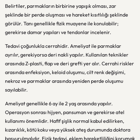
Belirtiler, parmakların birbirine yapışık olması, zar
şeklinde bir perde oluşması ve hareket kısıtlılığı şeklinde
görülür. Tanı genellikle fizik muayene ile konulabilir;
gerekirse damar yapıları ve tendonlar incelenir.
Tedavi çoğunlukla cerrahidir. Ameliyat ile parmaklar
ayrılır, gerekiyorsa deri nakli yapılır. Kullanılan teknikler
arasında Z-plasti, flap ve deri grefti yer alır. Cerrahi riskler
arasında enfeksiyon, keloid oluşumu, cilt renk değişimi,
nekroz ve parmaklar arasında yeniden perde oluşumu
sayılabilir.
Ameliyat genellikle 6 ay ile 2 yaş arasında yapılır.
Operasyon sonrası hijyen, pansuman ve gerekirse atel
kullanımı önemlidir. Hafif şişlik normal kabul edilirken,
kızarıklık, kötü koku veya yüksek ateş durumunda doktora
başvurulmalıdır. Fizik tedavi, eklem hareketliliğini korumak