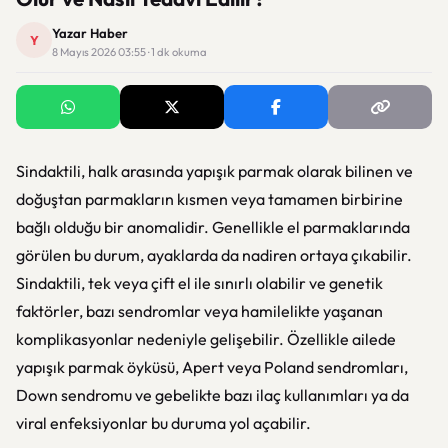
Yazar Haber
Y
8 Mayıs 2026 03:55 · 1 dk okuma
Sindaktili, halk arasında yapışık parmak olarak bilinen ve
doğuştan parmakların kısmen veya tamamen birbirine
bağlı olduğu bir anomalidir. Genellikle el parmaklarında
görülen bu durum, ayaklarda da nadiren ortaya çıkabilir.
Sindaktili, tek veya çift el ile sınırlı olabilir ve genetik
faktörler, bazı sendromlar veya hamilelikte yaşanan
komplikasyonlar nedeniyle gelişebilir. Özellikle ailede
yapışık parmak öyküsü, Apert veya Poland sendromları,
Down sendromu ve gebelikte bazı ilaç kullanımları ya da
viral enfeksiyonlar bu duruma yol açabilir.