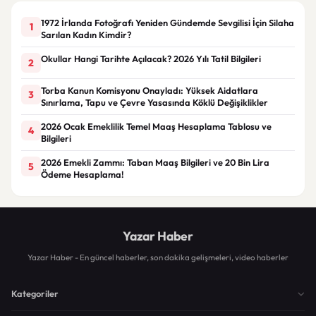
1972 İrlanda Fotoğrafı Yeniden Gündemde Sevgilisi İçin Silaha
1
Sarılan Kadın Kimdir?
Okullar Hangi Tarihte Açılacak? 2026 Yılı Tatil Bilgileri
2
Torba Kanun Komisyonu Onayladı: Yüksek Aidatlara
3
Sınırlama, Tapu ve Çevre Yasasında Köklü Değişiklikler
2026 Ocak Emeklilik Temel Maaş Hesaplama Tablosu ve
4
Bilgileri
2026 Emekli Zammı: Taban Maaş Bilgileri ve 20 Bin Lira
5
Ödeme Hesaplama!
Yazar Haber
Yazar Haber - En güncel haberler, son dakika gelişmeleri, video haberler
Kategoriler