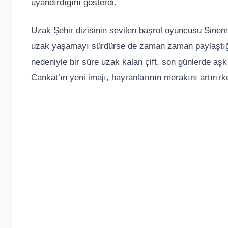
uyandırdığını gösterdi.
Uzak Şehir dizisinin sevilen başrol oyuncusu Sinem 
uzak yaşamayı sürdürse de zaman zaman paylaştığı fo
nedeniyle bir süre uzak kalan çift, son günlerde aş
Cankat’ın yeni imajı, hayranlarının merakını artır