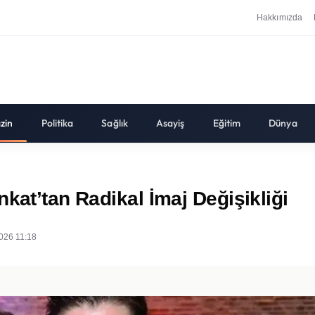
Hakkımızda
zin
Politika
Sağlık
Asayiş
Eğitim
Dünya
kat’tan Radikal İmaj Değişikliği
026 11:18