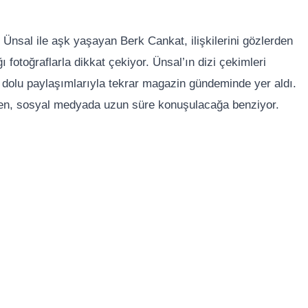
Ünsal ile aşk yaşayan Berk Cankat, ilişkilerini gözlerden
toğraflarla dikkat çekiyor. Ünsal’ın dizi çekimleri
k dolu paylaşımlarıyla tekrar magazin gündeminde yer aldı.
ırken, sosyal medyada uzun süre konuşulacağa benziyor.