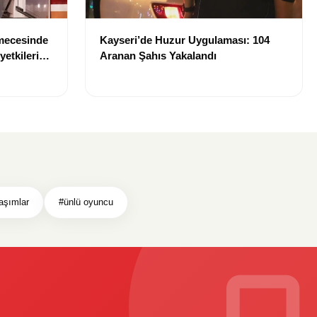
lmecesinde
Kayseri’de Huzur Uygulaması: 104
yetkileri
Aranan Şahıs Yakalandı
aşımlar
#ünlü oyuncu