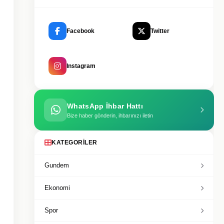
Facebook
Twitter
Instagram
WhatsApp İhbar Hattı
Bize haber gönderin, ihbarınızı iletin
KATEGORILER
Gundem
Ekonomi
Spor