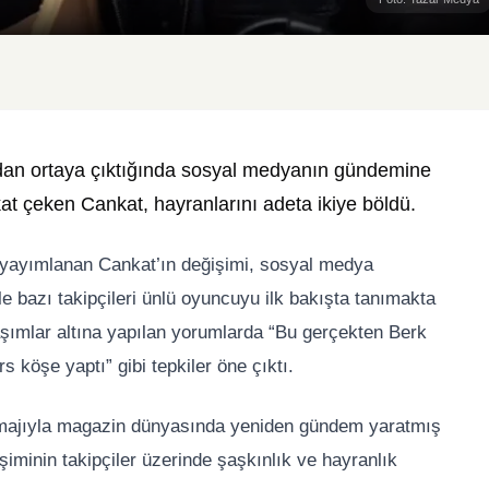
dan ortaya çıktığında sosyal medyanın gündemine
kat çeken Cankat, hayranlarını adeta ikiye böldü.
fı yayımlanan Cankat’ın değişimi, sosyal medya
 bazı takipçileri ünlü oyuncuyu ilk bakışta tanımakta
laşımlar altına yapılan yorumlarda “Bu gerçekten Berk
köşe yaptı” gibi tepkiler öne çıktı.
 imajıyla magazin dünyasında yeniden gündem yaratmış
minin takipçiler üzerinde şaşkınlık ve hayranlık