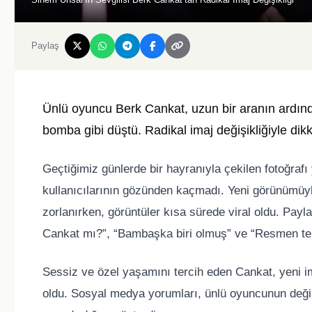
Paylaş
Ünlü oyuncu Berk Cankat, uzun bir aranın ardın
bomba gibi düştü. Radikal imaj değişikliğiyle dik
Geçtiğimiz günlerde bir hayranıyla çekilen fotoğra
kullanıcılarının gözünden kaçmadı. Yeni görünümüyle
zorlanırken, görüntüler kısa sürede viral oldu. Pay
Cankat mı?”, “Bambaşka biri olmuş” ve “Resmen ters 
Sessiz ve özel yaşamını tercih eden Cankat, yeni
oldu. Sosyal medya yorumları, ünlü oyuncunun değişi