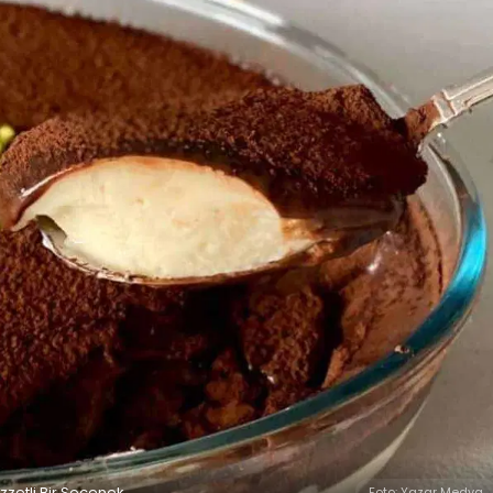
Lezzetli Bir Seçenek
Foto: Yazar Medya