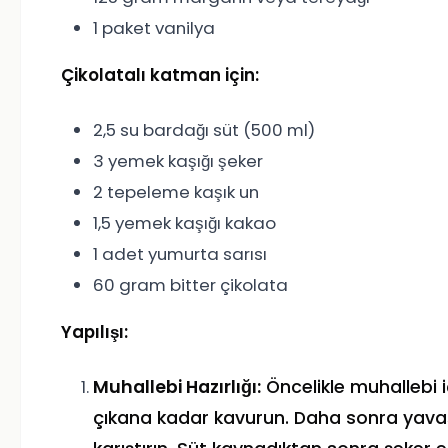
1 paket vanilya
Çikolatalı katman için:
2,5 su bardağı süt (500 ml)
3 yemek kaşığı şeker
2 tepeleme kaşık un
1,5 yemek kaşığı kakao
1 adet yumurta sarısı
60 gram bitter çikolata
Yapılışı:
Muhallebi Hazırlığı:
Öncelikle muhallebi i
çıkana kadar kavurun. Daha sonra yavaş