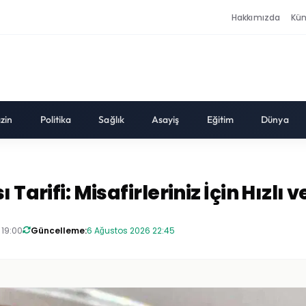
Hakkımızda
Kü
zin
Politika
Sağlık
Asayiş
Eğitim
Dünya
Tarifi: Misafirleriniz İçin Hızlı v
 19:00
Güncelleme:
6 Ağustos 2026 22:45