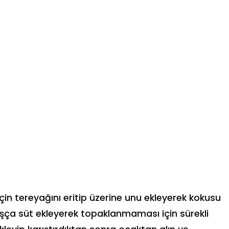
çin tereyağını eritip üzerine unu ekleyerek kokusu
ça süt ekleyerek topaklanmaması için sürekli