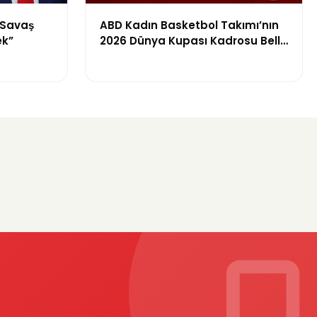
“Savaş
ABD Kadın Basketbol Takımı’nın
ek”
2026 Dünya Kupası Kadrosu Belli
Oldu