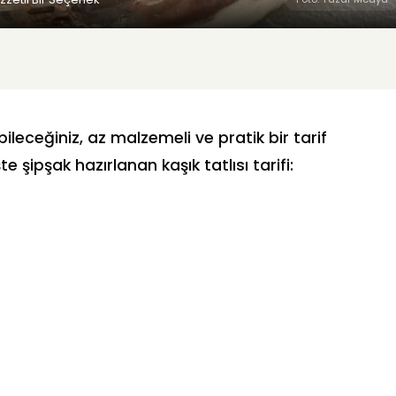
ileceğiniz, az malzemeli ve pratik bir tarif
te şipşak hazırlanan kaşık tatlısı tarifi: