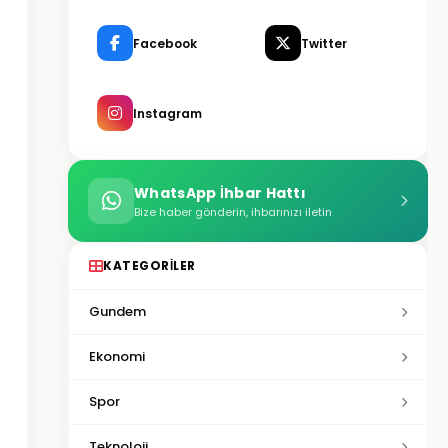
Facebook
Twitter
Instagram
WhatsApp İhbar Hattı
Bize haber gönderin, ihbarınızı iletin
KATEGORILER
Gundem
Ekonomi
Spor
Teknoloji