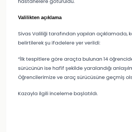
hastanelere götürüldü.
Valilikten açıklama
Sivas Valiliği tarafından yapılan açıklamada, ka
belirtilerek şu ifadelere yer verildi:
“İlk tespitlere göre araçta bulunan 14 öğrencide
sürücünün ise hafif şekilde yaralandığı anlaşılm
Öğrencilerimize ve araç sürücüsüne geçmiş olsun
Kazayla ilgili inceleme başlatıldı.