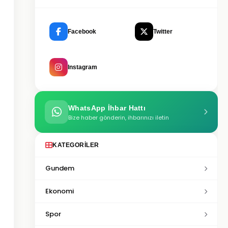
Facebook
Twitter
Instagram
WhatsApp İhbar Hattı
Bize haber gönderin, ihbarınızı iletin
KATEGORILER
Gundem
Ekonomi
Spor