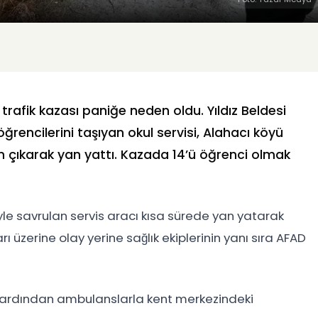
afik kazası paniğe neden oldu. Yıldız Beldesi
rencilerini taşıyan okul servisi, Alahacı köyü
 çıkarak yan yattı. Kazada 14’ü öğrenci olmak
niyle savrulan servis aracı kısa sürede yan yatarak
ı üzerine olay yerine sağlık ekiplerinin yanı sıra AFAD
in ardından ambulanslarla kent merkezindeki