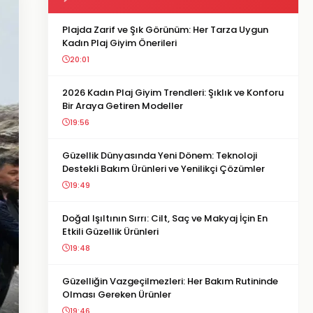
Plajda Zarif ve Şık Görünüm: Her Tarza Uygun
Kadın Plaj Giyim Önerileri
20:01
2026 Kadın Plaj Giyim Trendleri: Şıklık ve Konforu
Bir Araya Getiren Modeller
19:56
Güzellik Dünyasında Yeni Dönem: Teknoloji
Destekli Bakım Ürünleri ve Yenilikçi Çözümler
19:49
Doğal Işıltının Sırrı: Cilt, Saç ve Makyaj İçin En
Etkili Güzellik Ürünleri
19:48
Güzelliğin Vazgeçilmezleri: Her Bakım Rutininde
Olması Gereken Ürünler
19:46