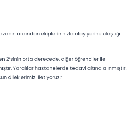
zanın ardından ekiplerin hızla olay yerine ulaştığı
n 2’sinin orta derecede, diğer öğrenciler ile
ıştır. Yaralılar hastanelerde tedavi altına alınmıştır.
 dileklerimizi iletiyoruz.”