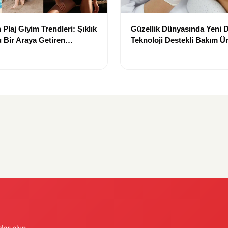
Plaj Giyim Trendleri: Şıklık
Güzellik Dünyasında Yeni
 Bir Araya Getiren
Teknoloji Destekli Bakım Ür
Yenilikçi Çözümler
dar olun.