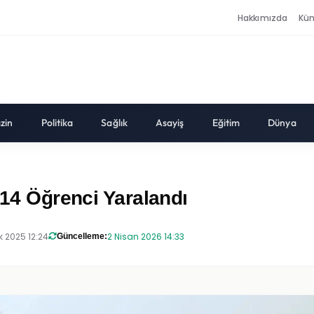
Hakkımızda
Kü
zin
Politika
Sağlık
Asayiş
Eğitim
Dünya
 14 Öğrenci Yaralandı
k 2025 12:24
2 Nisan 2026 14:33
Güncelleme: