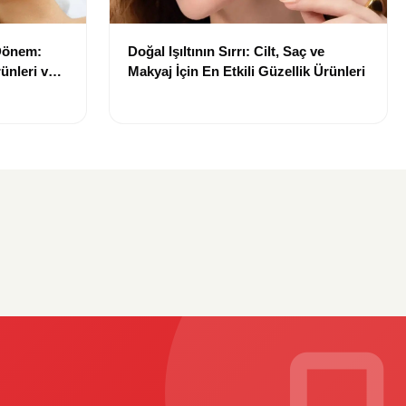
 Dönem:
Doğal Işıltının Sırrı: Cilt, Saç ve
ünleri ve
Makyaj İçin En Etkili Güzellik Ürünleri