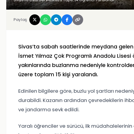
Paylaş
Sivas’ta sabah saatlerinde meydana gelen tr
İsmet Yılmaz Çok Programlı Anadolu Lisesi öğ
yakınlarında buzlanma nedeniyle kontrolden
üzere toplam 15 kişi yaralandı.
Edinilen bilgilere göre, buzlu yol şartları nede
durabildi. Kazanın ardından çevredekilerin ihbar
ve jandarma sevk edildi.
Yaralı öğrenciler ve sürücü, ilk müdahalelerin