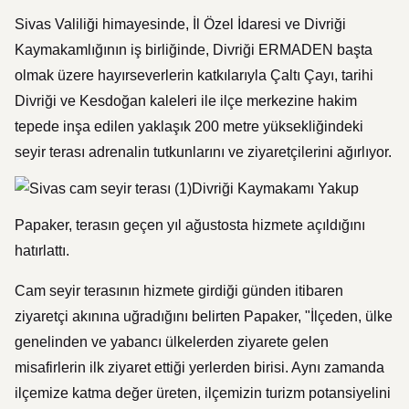
Sivas Valiliği himayesinde, İl Özel İdaresi ve Divriği
Kaymakamlığının iş birliğinde, Divriği ERMADEN başta
olmak üzere hayırseverlerin katkılarıyla Çaltı Çayı, tarihi
Divriği ve Kesdoğan kaleleri ile ilçe merkezine hakim
tepede inşa edilen yaklaşık 200 metre yüksekliğindeki
seyir terası adrenalin tutkunlarını ve ziyaretçilerini ağırlıyor.
Divriği Kaymakamı Yakup
Papaker, terasın geçen yıl ağustosta hizmete açıldığını
hatırlattı.
Cam seyir terasının hizmete girdiği günden itibaren
ziyaretçi akınına uğradığını belirten Papaker, "İlçeden, ülke
genelinden ve yabancı ülkelerden ziyarete gelen
misafirlerin ilk ziyaret ettiği yerlerden birisi. Aynı zamanda
ilçemize katma değer üreten, ilçemizin turizm potansiyelini