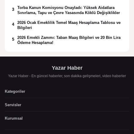
Torba Kanun Komisyonu Onayladı: Yüksek Aidatlara
3
Sınırlama, Tapu ve Çevre Yasasında Köklü Değişiklikler
2026 Ocak Emeklilik Temel Maaş Hesaplama Tablosu ve
4
Bilgileri
2026 Emekli Zammı: Taban Maaş Bilgileri ve 20 Bin Lira
5
Ödeme Hesaplama!
Yazar Haber
Yazar Haber - En güncel haberler, son dakika gelişmeleri, video haberler
Kategoriler
Servisler
Kurumsal