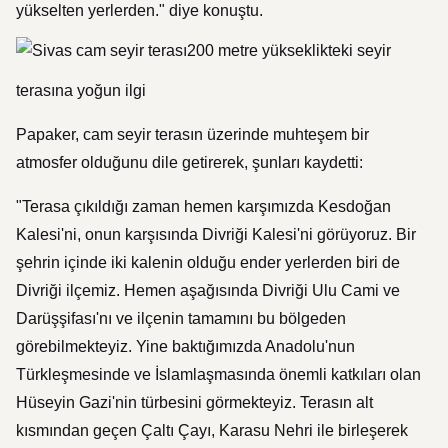
yükselten yerlerden." diye konuştu.
200 metre yükseklikteki seyir
terasına yoğun ilgi
Papaker, cam seyir terasın üzerinde muhteşem bir
atmosfer olduğunu dile getirerek, şunları kaydetti:
"Terasa çıkıldığı zaman hemen karşımızda Kesdoğan
Kalesi'ni, onun karşısında Divriği Kalesi'ni görüyoruz. Bir
şehrin içinde iki kalenin olduğu ender yerlerden biri de
Divriği ilçemiz. Hemen aşağısında Divriği Ulu Cami ve
Darüşşifası'nı ve ilçenin tamamını bu bölgeden
görebilmekteyiz. Yine baktığımızda Anadolu'nun
Türkleşmesinde ve İslamlaşmasında önemli katkıları olan
Hüseyin Gazi'nin türbesini görmekteyiz. Terasın alt
kısmından geçen Çaltı Çayı, Karasu Nehri ile birleşerek