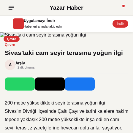
Yazar Haber
Uygulamayı İndir
İndir
Haberleri anında takip edin
Çevre
Çevre
Sivas'taki cam seyir terasına yoğun ilgi
Arşiv
A
· 2 dk okuma
200 metre yükseklikteki seyir terasına yoğun ilgi
Sivas'ın Divriği ilçesinde Çaltı Çayı ve tarihi kalelere hakim
tepede yaklaşık 200 metre yükseklikte inşa edilen cam
seyir terası, ziyaretçilerine heyecan dolu anlar yaşatıyor.