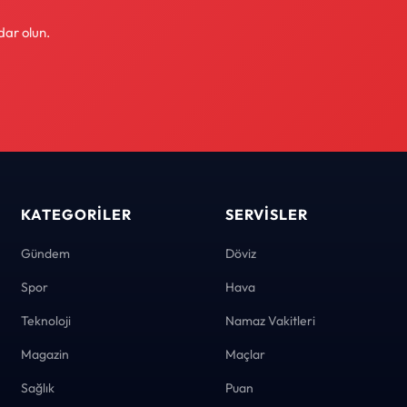
dar olun.
KATEGORILER
SERVISLER
Gündem
Döviz
Spor
Hava
Teknoloji
Namaz Vakitleri
Magazin
Maçlar
Sağlık
Puan