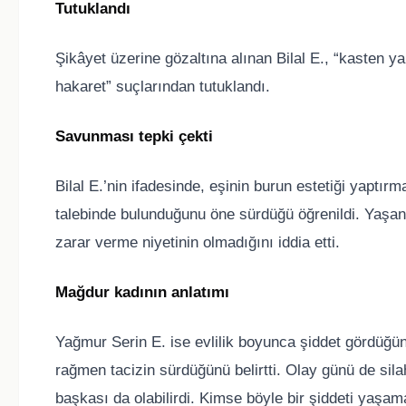
Tutuklandı
Şikâyet üzerine gözaltına alınan Bilal E., “kasten ya
hakaret” suçlarından tutuklandı.
Savunması tepki çekti
Bilal E.’nin ifadesinde, eşinin burun estetiği yaptır
talebinde bulunduğunu öne sürdüğü öğrenildi. Yaşanan
zarar verme niyetinin olmadığını iddia etti.
Mağdur kadının anlatımı
Yağmur Serin E. ise evlilik boyunca şiddet gördüğünü
rağmen tacizin sürdüğünü belirtti. Olay günü de sila
başkası da olabilirdi. Kimse böyle bir şiddeti yaşam