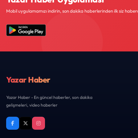
Mobil uygulamamızı indirin, son dakika haberlerinden ilk siz haber
Yazar Haber
Yazar Haber - En güncel haberler, son dakika
gelişmeleri, video haberler