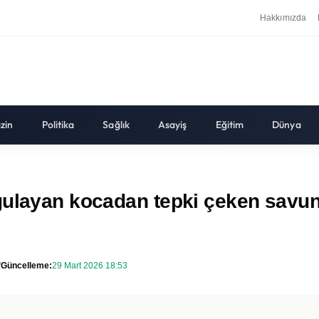
Hakkımızda
zin
Politika
Sağlık
Asayiş
Eğitim
Dünya
gulayan kocadan tepki çeken savun
Güncelleme:
29 Mart 2026 18:53