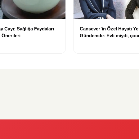
 Çayı: Sağlığa Faydaları
Cansever’in Özel Hayatı Y
 Önerileri
Gündemde: Evli miydi, çoc
mıydı?