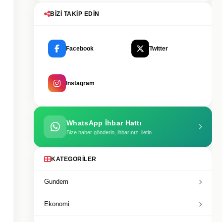
BIZI TAKIP EDIN
Facebook
Twitter
Instagram
WhatsApp İhbar Hattı
Bize haber gönderin, ihbarınızı iletin
KATEGORILER
Gundem
Ekonomi