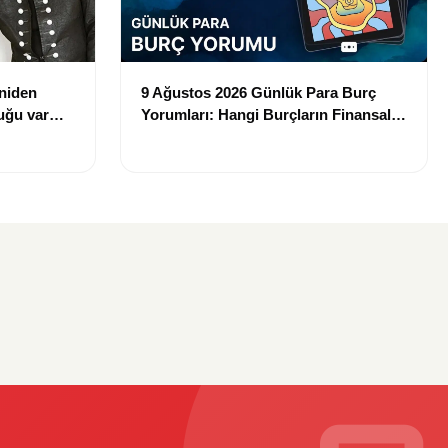
eniden
9 Ağustos 2026 Günlük Para Burç
uğu var
Yorumları: Hangi Burçların Finansal
Şansı Açılıyor?