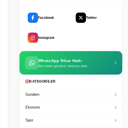
Facebook
Twitter
Instagram
WhatsApp İhbar Hattı
Bize haber gönderin, ihbarınızı iletin
KATEGORILER
Gundem
Ekonomi
Spor