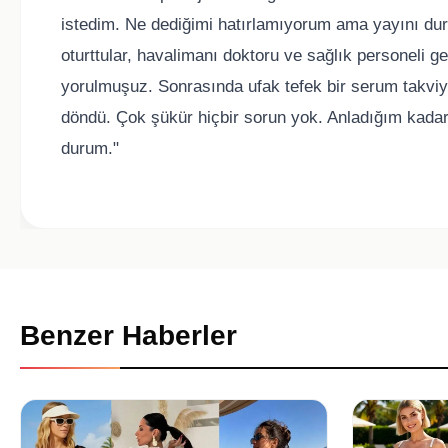
istedim. Ne dediğimi hatırlamıyorum ama yayını dur
oturttular, havalimanı doktoru ve sağlık personeli 
yorulmuşuz. Sonrasında ufak tefek bir serum takvi
döndü. Çok şükür hiçbir sorun yok. Anladığım kadarı
durum."
Benzer Haberler