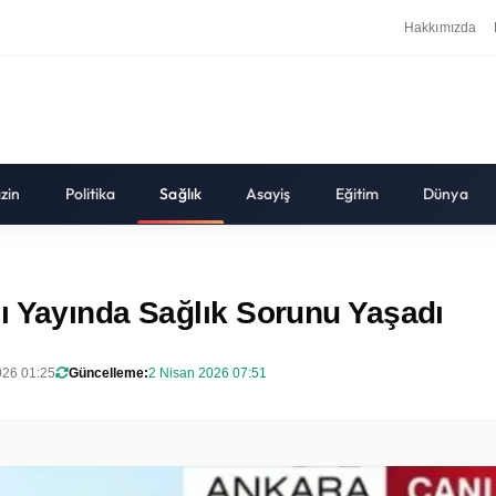
Hakkımızda
zin
Politika
Sağlık
Asayiş
Eğitim
Dünya
ı Yayında Sağlık Sorunu Yaşadı
026 01:25
Güncelleme:
2 Nisan 2026 07:51