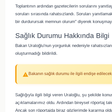
Toplantının ardından gazetecilerin sorularını yanı
soruları sırasında rahatsızlandı. Soruları yanıtlam
bir durdurursak memnun olurum" diyerek konuşmayı
Sağlık Durumu Hakkında Bilgi
Bakan Uraloğlu'nun yorgunluk nedeniyle rahatsızland
oluşturmadığı bildirildi.
Bakanın sağlık durumu ile ilgili endişe edilec
Sağlığıyla ilgili bilgi veren Uraloğlu, şu şekilde konu
açıklamalarımız oldu. Ardından bireysel röportaj tal
Ancak son röportajda biraz gözlerimde kararma ol