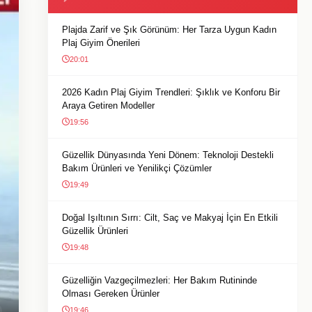
Plajda Zarif ve Şık Görünüm: Her Tarza Uygun Kadın
Plaj Giyim Önerileri
20:01
2026 Kadın Plaj Giyim Trendleri: Şıklık ve Konforu Bir
Araya Getiren Modeller
19:56
Güzellik Dünyasında Yeni Dönem: Teknoloji Destekli
Bakım Ürünleri ve Yenilikçi Çözümler
19:49
Doğal Işıltının Sırrı: Cilt, Saç ve Makyaj İçin En Etkili
Güzellik Ürünleri
19:48
Güzelliğin Vazgeçilmezleri: Her Bakım Rutininde
Olması Gereken Ürünler
19:46