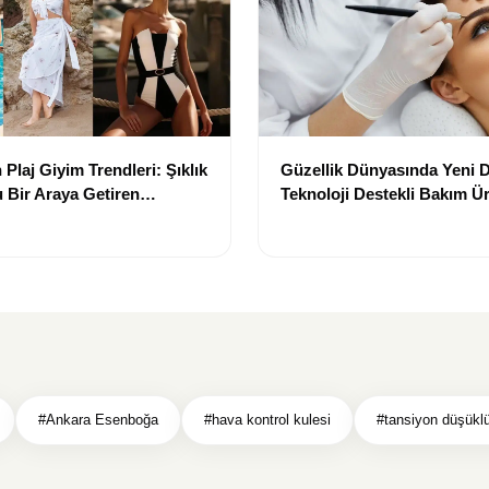
Plaj Giyim Trendleri: Şıklık
Güzellik Dünyasında Yeni
 Bir Araya Getiren
Teknoloji Destekli Bakım Ür
Yenilikçi Çözümler
#Ankara Esenboğa
#hava kontrol kulesi
#tansiyon düşükl