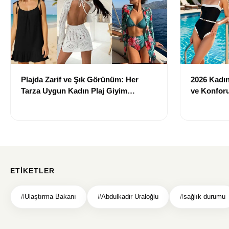
Plajda Zarif ve Şık Görünüm: Her
2026 Kadın 
Tarza Uygun Kadın Plaj Giyim
ve Konforu
Önerileri
Modeller
ETIKETLER
#Ulaştırma Bakanı
#Abdulkadir Uraloğlu
#sağlık durumu