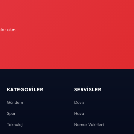
dar olun.
KATEGORILER
SERVISLER
Gündem
Döviz
Spor
Hava
Teknoloji
Namaz Vakitleri