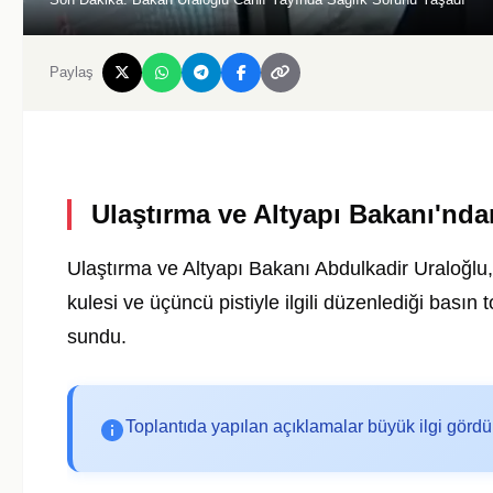
Paylaş
Ulaştırma ve Altyapı Bakanı'nd
Ulaştırma ve Altyapı Bakanı Abdulkadir Uraloğlu
kulesi ve üçüncü pistiyle ilgili düzenlediği basın 
sundu.
Toplantıda yapılan açıklamalar büyük ilgi gördü