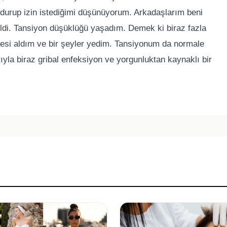
durup izin istediğimi düşünüyorum. Arkadaşlarım beni
geldi. Tansiyon düşüklüğü yaşadım. Demek ki biraz fazla
yesi aldım ve bir şeyler yedim. Tansiyonum da normale
yla biraz gribal enfeksiyon ve yorgunluktan kaynaklı bir