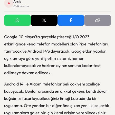
Arşiv
A
· 2 dk okuma
Google, 10 Mayıs’ta gerçekleştireceği I/O 2023
etkinliğinde kendi telefon modelleri olan Pixel telefonları
tanıtacak ve Android 14’ü duyuracak. Google'dan yapılan
açıklamaya göre yeni işletim sistemi, hemen
kullanılamayacak ve haziran ayının sonuna kadar test
edilmeye devam edilecek.
Android 14 ile Xiaomi telefonlar pek çok yeni özelliğe
kavuşacak. Bunlar arasında en dikkat çekeni, kendi duvar
kağıdınızı tasarlayabileceğiniz Emoji Lab adında bir
uygulama. Öte yandan bir diğer öne çıkan yenilik ise, artık
uygulamalara galeriniz için kısmi erişim verebileceksiniz.