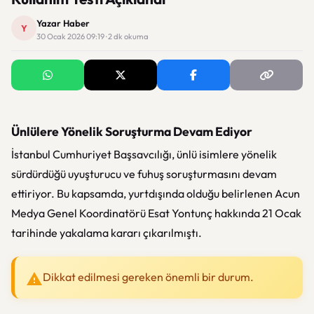
Yazar Haber
Y
30 Ocak 2026 09:19 · 2 dk okuma
Ünlülere Yönelik Soruşturma Devam Ediyor
İstanbul Cumhuriyet Başsavcılığı, ünlü isimlere yönelik
sürdürdüğü uyuşturucu ve fuhuş soruşturmasını devam
ettiriyor. Bu kapsamda, yurtdışında olduğu belirlenen Acun
Medya Genel Koordinatörü Esat Yontunç hakkında 21 Ocak
tarihinde yakalama kararı çıkarılmıştı.
Dikkat edilmesi gereken önemli bir durum.