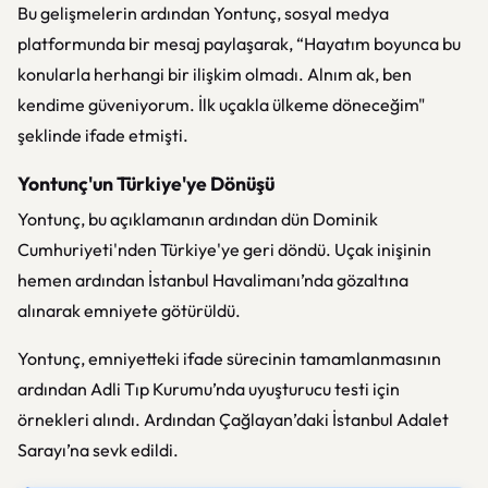
Bu gelişmelerin ardından Yontunç, sosyal medya
platformunda bir mesaj paylaşarak, “Hayatım boyunca bu
konularla herhangi bir ilişkim olmadı. Alnım ak, ben
kendime güveniyorum. İlk uçakla ülkeme döneceğim"
şeklinde ifade etmişti.
Yontunç'un Türkiye'ye Dönüşü
Yontunç, bu açıklamanın ardından dün Dominik
Cumhuriyeti'nden Türkiye'ye geri döndü. Uçak inişinin
hemen ardından İstanbul Havalimanı’nda gözaltına
alınarak emniyete götürüldü.
Yontunç, emniyetteki ifade sürecinin tamamlanmasının
ardından Adli Tıp Kurumu’nda uyuşturucu testi için
örnekleri alındı. Ardından Çağlayan’daki İstanbul Adalet
Sarayı’na sevk edildi.