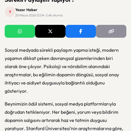
Yazar Haber
Y
20 Mayıs 2026 12:04 · 2 dk okuma
Sosyal medyada sürekli paylaşım yapma isteği, modern
yaşamın dikkat çeken davranışsal gizemlerinden biri
olarak öne çıkıyor. Psikoloji ve nörobilim alanındaki
araştırmalar, bu eğilimin dopamin döngüsü, sosyal onay
ihtiyacı ve aidiyet duygusuyla bağlantılı olduğunu
gösteriyor.
Beynimizin ödül sistemi, sosyal medya platformlarıyla
doğrudan tetikleniyor. Her beğeni, yorum veya bildirim
dopamin salgısını artırarak haz ve tatmin duygusu
yaratıyor. Stanford Üniversitesi’nin araştırmalarına göre,