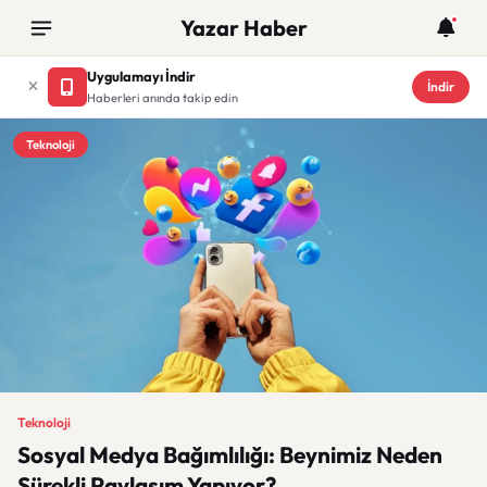
Yazar Haber
Uygulamayı İndir
İndir
Haberleri anında takip edin
Teknoloji
Teknoloji
Sosyal Medya Bağımlılığı: Beynimiz Neden
Sürekli Paylaşım Yapıyor?