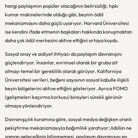
hangi paylaşımın popüler olacağının belirsizliği, tıpkı
kumar makinelerinde olduğu gibi, beynin ödül
mekanizmasını daha güçlü uyarıyor. Harvard Üniversitesi
ise kendini ifade etmenin başkaları hakkında konuşmaktan
daha çok ödül merkezini aktive ettiğini ortaya koydu.
Sosyal onay ve aidiyet ihtiyacı da paylaşım davranışını
güçlendiriyor. İnsanlar, evrimsel olarak bir gruba ait
olmayı temel bir gereklilik olarak görüyor. Kaliforniya
Üniversitesi verileri, beğeni sayısının sosyal kabulle ilişkili
beyin bölgelerini aktive ettiğini gösteriyor. Ayrıca FOMO
(gelişmeleri kaçırma korkusu) bireyleri sürekli görünür
olmaya yönlendiriyor.
Davranışçılık kuramına göre, sosyal medya değişken oranlı
pekiştirme mekanizmasıyla bağımlılık yaratıyor; ödülün ne
zaman geleceğinin bilinmemesi, paylaşım davranışını en