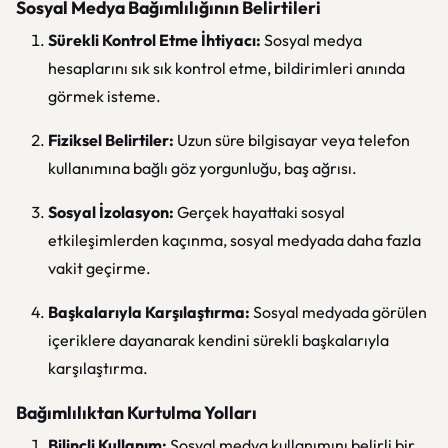
Sosyal Medya Bağımlılığının Belirtileri
Sürekli Kontrol Etme İhtiyacı:
Sosyal medya
hesaplarını sık sık kontrol etme, bildirimleri anında
görmek isteme.
Fiziksel Belirtiler:
Uzun süre bilgisayar veya telefon
kullanımına bağlı göz yorgunluğu, baş ağrısı.
Sosyal İzolasyon:
Gerçek hayattaki sosyal
etkileşimlerden kaçınma, sosyal medyada daha fazla
vakit geçirme.
Başkalarıyla Karşılaştırma:
Sosyal medyada görülen
içeriklere dayanarak kendini sürekli başkalarıyla
karşılaştırma.
Bağımlılıktan Kurtulma Yolları
Bilinçli Kullanım:
Sosyal medya kullanımını belirli bir