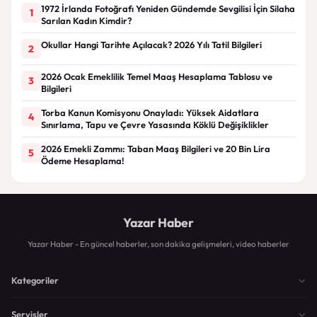
1972 İrlanda Fotoğrafı Yeniden Gündemde Sevgilisi İçin Silaha
1
Sarılan Kadın Kimdir?
Okullar Hangi Tarihte Açılacak? 2026 Yılı Tatil Bilgileri
2
2026 Ocak Emeklilik Temel Maaş Hesaplama Tablosu ve
3
Bilgileri
Torba Kanun Komisyonu Onayladı: Yüksek Aidatlara
4
Sınırlama, Tapu ve Çevre Yasasında Köklü Değişiklikler
2026 Emekli Zammı: Taban Maaş Bilgileri ve 20 Bin Lira
5
Ödeme Hesaplama!
Yazar Haber
Yazar Haber - En güncel haberler, son dakika gelişmeleri, video haberler
Kategoriler
Servisler