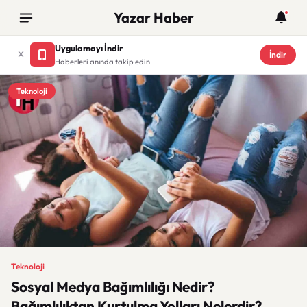
Yazar Haber
Uygulamayı İndir
İndir
Haberleri anında takip edin
Teknoloji
Teknoloji
Sosyal Medya Bağımlılığı Nedir?
Bağımlılıktan Kurtulma Yolları Nelerdir?