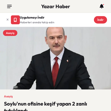
Yazar Haber
Uygulamayı İndir
İndir
Haberleri anında takip edin
Asayiş
Asayiş
Soylu'nun ofisine keşif yapan 2 zanlı
tutuklandı