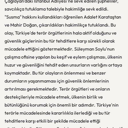
Çağlayan'daki İstanbul Adliyesi'ne sevk edilen şüpheliler,
savcılıkça tutuklama talebiyle hakimliğe sevk edildi.
"Susma" hakkını kullandıkları öğrenilen Adalet Karataştan
ve Mahir Doğan, çıkarıldıkları hakimlikçe tutuklandı. Bu
olay, Türkiye'de terör örgütlerinin hala aktif olduğunu ve
güvenlik güçlerinin bu tür tehditlere karşı sürekli olarak
mücadele ettiğini göstermektedir. Süleyman Soylu'nun
çalışma ofisine yapılan bu keşif ve eylem çalışması, ülkenin
huzur ve güvenliğini tehdit eden unsurların varlığını ortaya
koymaktadır. Bu tür olayların önlenmesi ve benzer
durumların yaşanmaması için güvenlik önlemlerinin
artırılması gerekmektedir. Terör örgütleri ve onların
destekçileriyle mücadele etmek, ülkenin birlik ve
bütünlüğünü korumak için önemli bir adımdır. Türkiye'nin
terörle mücadelesinde kararlılıkla ilerlediği ve bu tür
tehditlere karşı etkili bir şekilde mücadele ettiği