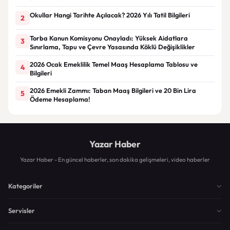
Okullar Hangi Tarihte Açılacak? 2026 Yılı Tatil Bilgileri
2
Torba Kanun Komisyonu Onayladı: Yüksek Aidatlara
3
Sınırlama, Tapu ve Çevre Yasasında Köklü Değişiklikler
2026 Ocak Emeklilik Temel Maaş Hesaplama Tablosu ve
4
Bilgileri
2026 Emekli Zammı: Taban Maaş Bilgileri ve 20 Bin Lira
5
Ödeme Hesaplama!
Yazar Haber
Yazar Haber - En güncel haberler, son dakika gelişmeleri, video haberler
Kategoriler
Servisler