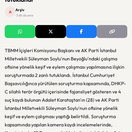
Arşiv
A
· 3 dk okuma
TBMM İçişleri Komisyonu Başkanı ve AK Parti İstanbul
Milletvekili Süleyman Soylu'nun Beyoğlu'ndaki çalışma
ofisine yönelik keşif ve eylem çalışması yapılmasına ilişkin
soruşturmada 2 zanlı tutuklandı. İstanbul Cumhuriyet
Başsavcılığınca yürütülen soruşturma kapsamında, DHKP-
C silahlı terör örgütü içerisinde fajansliyet gösteren ve 4
suç kaydı bulunan Adalet Karataştan'ın (28) ve AK Parti
İstanbul Milletvekili Süleyman Soylu'nun ofisine yönelik
keşif ve eylem çalışması yaptığı belirtildi. Soruşturma
kapsamında yapılan kamera kaydı incelemelerinde,