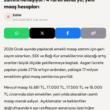
maaş hesapları
Editör
E
29.12.2025 08:21 · 2 dk okuma
2026 Ocak ayında yapılacak emekli maaşı zammı için geri
sayım sürerken, SSK ve Bağ-Kur emeklilerinin alacağı artış
oranları büyük ölçüde şekillenmeye başladı. Asgari ücrete
yapılan yüzde 27’lik artışın ardından, yaklaşık 17 milyon
emeklinin gözü maaş zamlarına çevrildi.
Mevcut maaşı 16.881 TL, 17.000 TL, 17.500 TL ve 18.000
TL civarında olan emekliler, yeni yılda alacakları zamlı
maaşı merak ediyor. Açıklamalar ve beklentiler
doğrultusunda 4 ayrı enflasyon senaryosu üzerinden