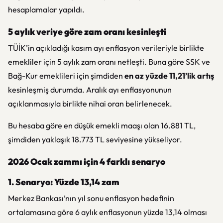
hesaplamalar yapıldı.
5 aylık veriye göre zam oranı kesinleşti
TÜİK’in açıkladığı kasım ayı enflasyon verileriyle birlikte
emekliler için 5 aylık zam oranı netleşti. Buna göre SSK ve
Bağ-Kur emeklileri için şimdiden
en az yüzde 11,21’lik artış
kesinleşmiş durumda. Aralık ayı enflasyonunun
açıklanmasıyla birlikte nihai oran belirlenecek.
Bu hesaba göre en düşük emekli maaşı olan 16.881 TL,
şimdiden yaklaşık 18.773 TL seviyesine yükseliyor.
2026 Ocak zammı için 4 farklı senaryo
1. Senaryo: Yüzde 13,14 zam
Merkez Bankası’nın yıl sonu enflasyon hedefinin
ortalamasına göre 6 aylık enflasyonun yüzde 13,14 olması