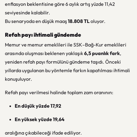
enflasyon beklentisine göre 6 aylık artış yüzde 11,42
seviyesinde kalabilir.
Bu senaryoda en düşük maaş
18.808 TL
oluyor.
Refah payı ihtimali gündemde
Memur ve memur emeklileri ile SSK–Bağ-Kur emeklileri
arasında oluşması beklenen yaklaşık
6,5 puanlık fark
,
yeniden refah payı formülünü gündeme taşıdı. Önceki
yıllarda uygulanan bu yöntemle farkın kapatılması ihtimali
konuşuluyor.
Refah payı verilmesi halinde toplam zam oranının:
En düşük yüzde 17,92
En yüksek yüzde 19,64
aralığına çıkabileceği ifade ediliyor.