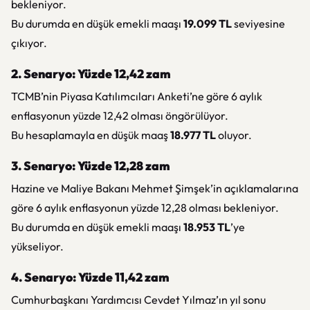
bekleniyor.
Bu durumda en düşük emekli maaşı
19.099 TL
seviyesine
çıkıyor.
2. Senaryo: Yüzde 12,42 zam
TCMB’nin Piyasa Katılımcıları Anketi’ne göre 6 aylık
enflasyonun yüzde 12,42 olması öngörülüyor.
Bu hesaplamayla en düşük maaş
18.977 TL
oluyor.
3. Senaryo: Yüzde 12,28 zam
Hazine ve Maliye Bakanı Mehmet Şimşek’in açıklamalarına
göre 6 aylık enflasyonun yüzde 12,28 olması bekleniyor.
Bu durumda en düşük emekli maaşı
18.953 TL
’ye
yükseliyor.
4. Senaryo: Yüzde 11,42 zam
Cumhurbaşkanı Yardımcısı Cevdet Yılmaz’ın yıl sonu