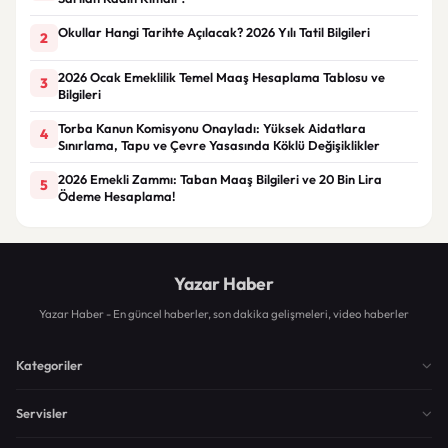
Okullar Hangi Tarihte Açılacak? 2026 Yılı Tatil Bilgileri
2
2026 Ocak Emeklilik Temel Maaş Hesaplama Tablosu ve
3
Bilgileri
Torba Kanun Komisyonu Onayladı: Yüksek Aidatlara
4
Sınırlama, Tapu ve Çevre Yasasında Köklü Değişiklikler
2026 Emekli Zammı: Taban Maaş Bilgileri ve 20 Bin Lira
5
Ödeme Hesaplama!
Yazar Haber
Yazar Haber - En güncel haberler, son dakika gelişmeleri, video haberler
Kategoriler
Servisler