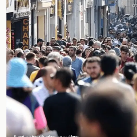
Şubat ayı işsizlik rakamları açıklandı.