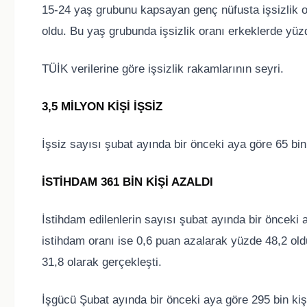
15-24 yaş grubunu kapsayan genç nüfusta işsizlik or
oldu. Bu yaş grubunda işsizlik oranı erkeklerde yüzd
TÜİK verilerine göre işsizlik rakamlarının seyri.
3,5 MİLYON KİŞİ İŞSİZ
İşsiz sayısı şubat ayında bir önceki aya göre 65 bin 
İSTİHDAM 361 BİN KİŞİ AZALDI
İstihdam edilenlerin sayısı şubat ayında bir önceki 
istihdam oranı ise 0,6 puan azalarak yüzde 48,2 ol
31,8 olarak gerçekleşti.
İşgücü Şubat ayında bir önceki aya göre 295 bin kiş