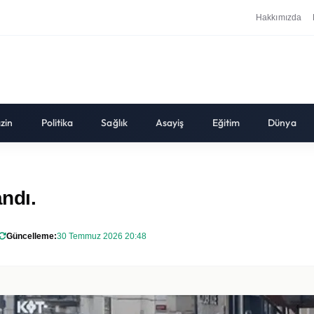
Hakkımızda
zin
Politika
Sağlık
Asayiş
Eğitim
Dünya
andı.
Güncelleme:
30 Temmuz 2026 20:48