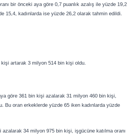
anı bir önceki aya göre 0,7 puanlık azalış ile yüzde 19,2
e 15,4, kadınlarda ise yüzde 26,2 olarak tahmin edildi.
kişi artarak 3 milyon 514 bin kişi oldu.
aya göre 361 bin kişi azalarak 31 milyon 460 bin kişi,
du. Bu oran erkeklerde yüzde 65 iken kadınlarda yüzde
i azalarak 34 milyon 975 bin kişi, işgücüne katılma oranı