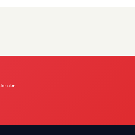
dar olun.