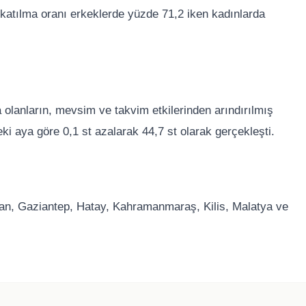
e katılma oranı erkeklerde yüzde 71,2 iken kadınlarda
olanların, mevsim ve takvim etkilerinden arındırılmış
ceki aya göre 0,1 st azalarak 44,7 st olarak gerçekleşti.
man, Gaziantep, Hatay, Kahramanmaraş, Kilis, Malatya ve