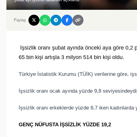
Paylaş
İşsizlik oranı şubat ayında önceki aya göre 0,2 p
65 bin kişi artışla 3 milyon 514 bin kişi oldu.
Türkiye İstatistik Kurumu (TÜİK) verilerine göre, iş
İşsizlik oranı ocak ayında yüzde 9,8 seviyesindeydi
İşsizlik oranı erkeklerde yüzde 8,7 iken kadınlarda 
GENÇ NÜFUSTA İŞSİZLİK YÜZDE 19,2