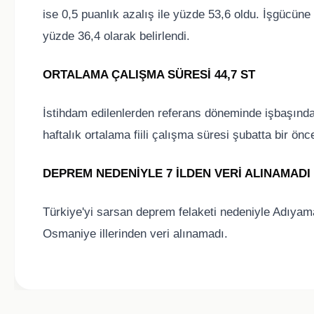
ise 0,5 puanlık azalış ile yüzde 53,6 oldu. İşgücün
yüzde 36,4 olarak belirlendi.
ORTALAMA ÇALIŞMA SÜRESİ 44,7 ST
İstihdam edilenlerden referans döneminde işbaşında 
haftalık ortalama fiili çalışma süresi şubatta bir ön
DEPREM NEDENİYLE 7 İLDEN VERİ ALINAMADI
Türkiye'yi sarsan deprem felaketi nedeniyle Adıya
Osmaniye illerinden veri alınamadı.