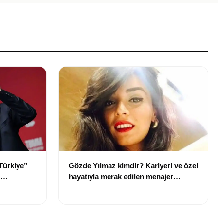
Türkiye”
Gözde Yılmaz kimdir? Kariyeri ve özel
:
hayatıyla merak edilen menajer
hakkında bilgiler