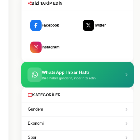
BIZI TAKIP EDIN
Facebook
Twitter
Instagram
WhatsApp İhbar Hattı
Bize haber gönderin, ihbarınızı iletin
KATEGORILER
Gundem
Ekonomi
Spor