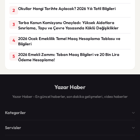
Okullar Hangi Tarihte Açılacak? 2026 Yılı Tatil Bilgileri
2
Torba Kanun Komisyonu Onayladı: Yüksek Aidatlara
3
Sınırlama, Tapu ve Çevre Yasasında Köklü Değişiklikler
2026 Ocak Emeklilik Temel Maaş Hesaplama Tablosu ve
4
Bilgileri
2026 Emekli Zammı: Taban Maaş Bilgileri ve 20 Bin Lira
5
Ödeme Hesaplama!
Yazar Haber
Yazar Haber - En güncel haberler, son dakika gelişmeleri, video haberler
Kategoriler
Servisler