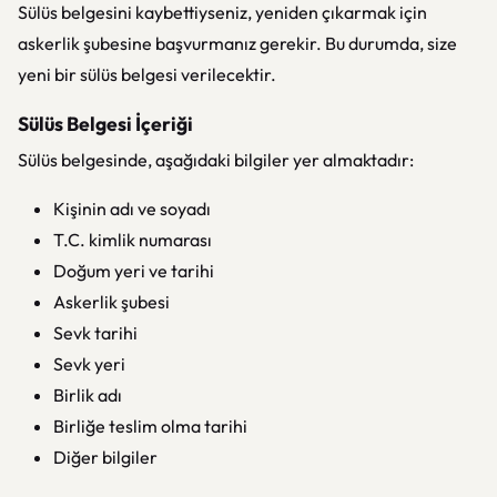
Sülüs belgesini kaybettiyseniz, yeniden çıkarmak için
askerlik şubesine başvurmanız gerekir. Bu durumda, size
yeni bir sülüs belgesi verilecektir.
Sülüs Belgesi İçeriği
Sülüs belgesinde, aşağıdaki bilgiler yer almaktadır:
Kişinin adı ve soyadı
T.C. kimlik numarası
Doğum yeri ve tarihi
Askerlik şubesi
Sevk tarihi
Sevk yeri
Birlik adı
Birliğe teslim olma tarihi
Diğer bilgiler