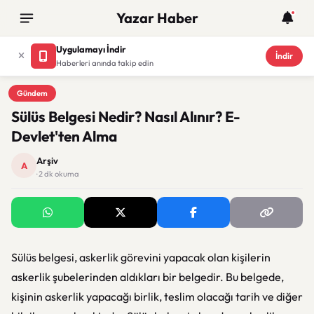
Yazar Haber
Uygulamayı İndir
İndir
Haberleri anında takip edin
Gündem
Gündem
Sülüs Belgesi Nedir? Nasıl Alınır? E-
Devlet'ten Alma
Arşiv
A
· 2 dk okuma
Sülüs belgesi, askerlik görevini yapacak olan kişilerin
askerlik şubelerinden aldıkları bir belgedir. Bu belgede,
kişinin askerlik yapacağı birlik, teslim olacağı tarih ve diğer