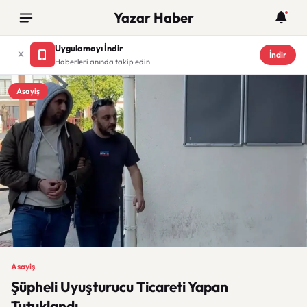
Yazar Haber
Uygulamayı İndir
İndir
Haberleri anında takip edin
Asayiş
Asayiş
Şüpheli Uyuşturucu Ticareti Yapan
Tutuklandı