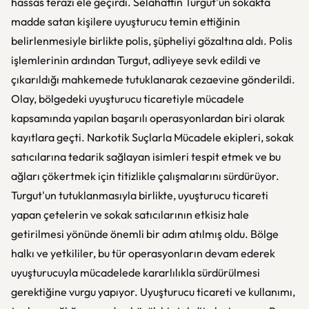
hassas terazi ele geçirdi. Selahattin Turgut'un sokakta
madde satan kişilere uyuşturucu temin ettiğinin
belirlenmesiyle birlikte polis, şüpheliyi gözaltına aldı. Polis
işlemlerinin ardından Turgut, adliyeye sevk edildi ve
çıkarıldığı mahkemede tutuklanarak cezaevine gönderildi.
Olay, bölgedeki uyuşturucu ticaretiyle mücadele
kapsamında yapılan başarılı operasyonlardan biri olarak
kayıtlara geçti. Narkotik Suçlarla Mücadele ekipleri, sokak
satıcılarına tedarik sağlayan isimleri tespit etmek ve bu
ağları çökertmek için titizlikle çalışmalarını sürdürüyor.
Turgut'un tutuklanmasıyla birlikte, uyuşturucu ticareti
yapan çetelerin ve sokak satıcılarının etkisiz hale
getirilmesi yönünde önemli bir adım atılmış oldu. Bölge
halkı ve yetkililer, bu tür operasyonların devam ederek
uyuşturucuyla mücadelede kararlılıkla sürdürülmesi
gerektiğine vurgu yapıyor. Uyuşturucu ticareti ve kullanımı,