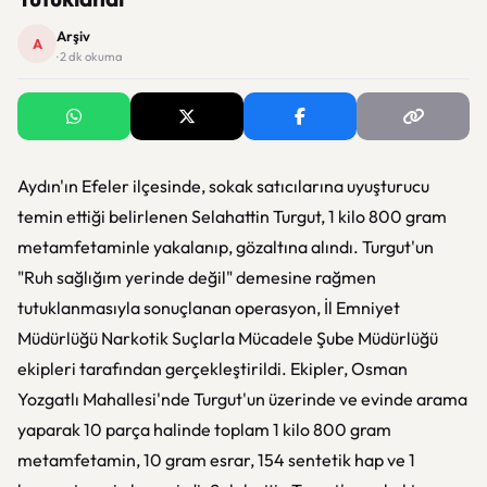
Arşiv
A
· 2 dk okuma
Aydın'ın Efeler ilçesinde, sokak satıcılarına uyuşturucu
temin ettiği belirlenen Selahattin Turgut, 1 kilo 800 gram
metamfetaminle yakalanıp, gözaltına alındı. Turgut'un
"Ruh sağlığım yerinde değil" demesine rağmen
tutuklanmasıyla sonuçlanan operasyon, İl Emniyet
Müdürlüğü Narkotik Suçlarla Mücadele Şube Müdürlüğü
ekipleri tarafından gerçekleştirildi. Ekipler, Osman
Yozgatlı Mahallesi'nde Turgut'un üzerinde ve evinde arama
yaparak 10 parça halinde toplam 1 kilo 800 gram
metamfetamin, 10 gram esrar, 154 sentetik hap ve 1