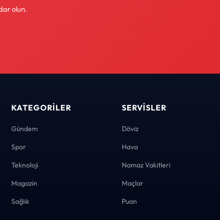
dar olun.
KATEGORILER
SERVISLER
Gündem
Döviz
Spor
Hava
Teknoloji
Namaz Vakitleri
Magazin
Maçlar
Sağlık
Puan