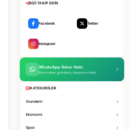
BIZI TAKIP EDIN
Facebook
Twitter
Instagram
WhatsApp İhbar Hattı
Bize haber gönderin, ihbarınızı iletin
KATEGORILER
Gundem
Ekonomi
Spor