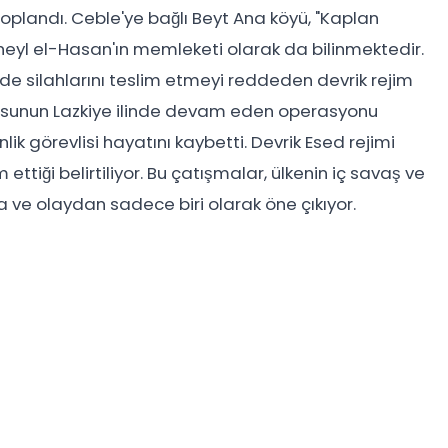
oplandı. Ceble'ye bağlı Beyt Ana köyü, "Kaplan
Süheyl el-Hasan'ın memleketi olarak da bilinmektedir.
inde silahlarını teslim etmeyi reddeden devrik rejim
dusunun Lazkiye ilinde devam eden operasyonu
k görevlisi hayatını kaybetti. Devrik Esed rejimi
tiği belirtiliyor. Bu çatışmalar, ülkenin iç savaş ve
a ve olaydan sadece biri olarak öne çıkıyor.