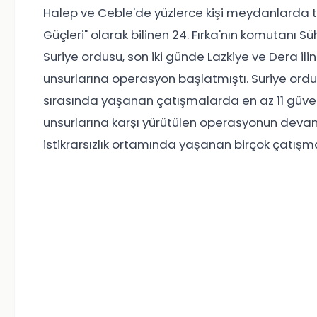
Halep ve Ceble'de yüzlerce kişi meydanlarda t
Güçleri" olarak bilinen 24. Fırka'nın komutanı 
Suriye ordusu, son iki günde Lazkiye ve Dera il
unsurlarına operasyon başlatmıştı. Suriye or
sırasında yaşanan çatışmalarda en az 11 güvenli
unsurlarına karşı yürütülen operasyonun devam et
istikrarsızlık ortamında yaşanan birçok çatışm