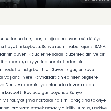
 unsurlarına karşı başlattığı operasyonu sürdürüyor.
i hayatını kaybetti. Suriye resmi haber ajansı SANA,
arının güvenlik güçlerine saldırı düzenlediğini ve bir
irdi. Haberde, olay yerine hareket eden bir
hedef alındığı belirtildi. Güvenlik güçleri köye
r yaşandı. Yerel kaynaklardan edinilen bilgilere
 ve Deniz Akademisi yakınlarında devam eden
ını kaybetti. Böylece gün boyunca Suriye
 yitirdi. Çatışma noktalarına zırhlı araçlarla takviye
dırısını protesto etmek amacıyla İdlib, Humus, Lazkiye,