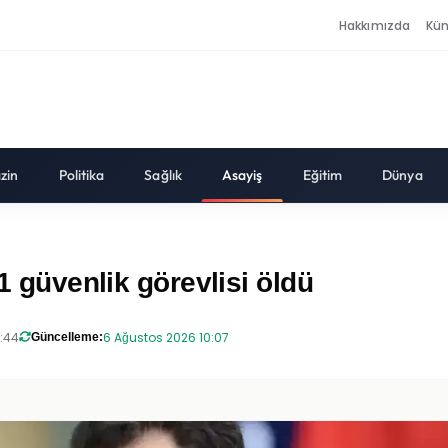
Hakkımızda
Kü
zin
Politika
Sağlık
Asayiş
Eğitim
Dünya
1 güvenlik görevlisi öldü
8:44
6 Ağustos 2026 10:07
Güncelleme: