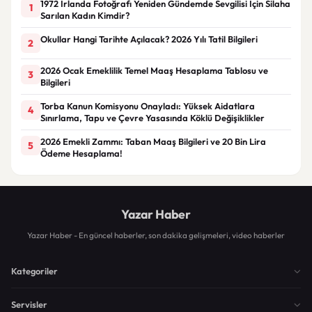
1972 İrlanda Fotoğrafı Yeniden Gündemde Sevgilisi İçin Silaha
1
Sarılan Kadın Kimdir?
Okullar Hangi Tarihte Açılacak? 2026 Yılı Tatil Bilgileri
2
2026 Ocak Emeklilik Temel Maaş Hesaplama Tablosu ve
3
Bilgileri
Torba Kanun Komisyonu Onayladı: Yüksek Aidatlara
4
Sınırlama, Tapu ve Çevre Yasasında Köklü Değişiklikler
2026 Emekli Zammı: Taban Maaş Bilgileri ve 20 Bin Lira
5
Ödeme Hesaplama!
Yazar Haber
Yazar Haber - En güncel haberler, son dakika gelişmeleri, video haberler
Kategoriler
Servisler