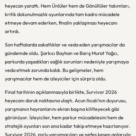
heyecan yarattı. Hem Ünlüler hem de Gönüllüler takımları,
kritik dokunulmazlık oyunlarında tam kadro mücadele
etmeye devam ederken, finalin yaklaşması heyecanı
artırdı.
Son haftalarda sakatlıklar ve veda eden yarışmacılar da
gündemde oldu. Şarkıcı Bayhan ve Barış Murat Yağcı,
parkurda yaşadıkları sağlık sorunları nedeniyle yarışmaya
veda etmek zorunda kaldı. Bu gelişmeler, hem
yarışmacılar hem de izleyiciler için sürpriz oldu.
Final tarihinin açıklanmasıyla birlikte, Survivor 2026
heyecanı doruk noktasına ulaştı. Acun Ilıcalı’nın duyurusu,
yarışmanın hayranlarını ekran başına kilitleyecek gibi
görünüyor. İzleyiciler, hem parkur mücadelesini hem de
stratejik oyunları son ana kadar takip etmeye hazırlanıyor.
Survivor 2026, zorlu yarışmacıları ve nefes kesen anlarıyla