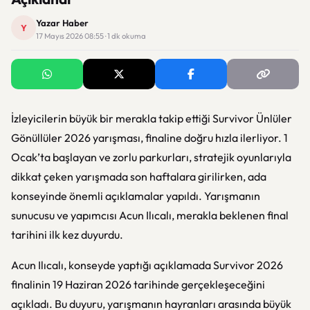
Yazar Haber
Y
17 Mayıs 2026 08:55 · 1 dk okuma
İzleyicilerin büyük bir merakla takip ettiği
Survivor Ünlüler
Gönüllüler 2026
yarışması, finaline doğru hızla ilerliyor. 1
Ocak’ta başlayan ve zorlu parkurları, stratejik oyunlarıyla
dikkat çeken yarışmada son haftalara girilirken, ada
konseyinde önemli açıklamalar yapıldı. Yarışmanın
sunucusu ve yapımcısı Acun Ilıcalı, merakla beklenen final
tarihini ilk kez duyurdu.
Acun Ilıcalı, konseyde yaptığı açıklamada
Survivor 2026
finalinin 19 Haziran 2026 tarihinde gerçekleşeceğini
açıkladı. Bu duyuru, yarışmanın hayranları arasında büyük