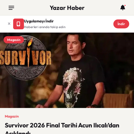
Yazar Haber
Uygulamayı İndir
İndir
Haberleri anında takip edin
Magazin
Magazin
Survivor 2026 Final Tarihi Acun Ilıcalı’dan
Açıklandı