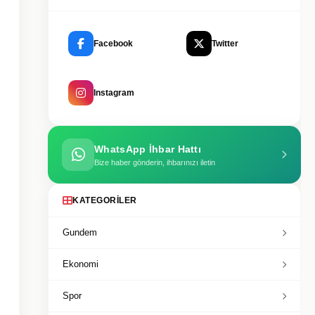
Facebook
Twitter
Instagram
WhatsApp İhbar Hattı
Bize haber gönderin, ihbarınızı iletin
KATEGORILER
Gundem
Ekonomi
Spor