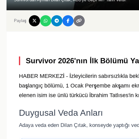
Paylaş
Survivor 2026'nın İlk Bölümü Y
HABER MERKEZİ - İzleyicilerin sabırsızlıkla bek
başlangıç bölümü, 1 Ocak Perşembe akşamı ekran
elenen isim ise ünlü türkücü İbrahim Tatlıses'in k
Duygusal Veda Anları
Adaya veda eden Dilan Çıtak, konseyde yaptığı ve