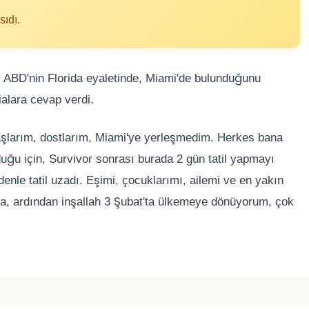
sıdı.
, ABD'nin Florida eyaletinde, Miami'de bulunduğunu
ialara cevap verdi.
aşlarım, dostlarım, Miami'ye yerleşmedim. Herkes bana
uğu için, Survivor sonrası burada 2 gün tatil yapmayı
enle tatil uzadı. Eşimi, çocuklarımı, ailemi ve en yakın
a, ardından inşallah 3 Şubat'ta ülkemeye dönüyorum, çok