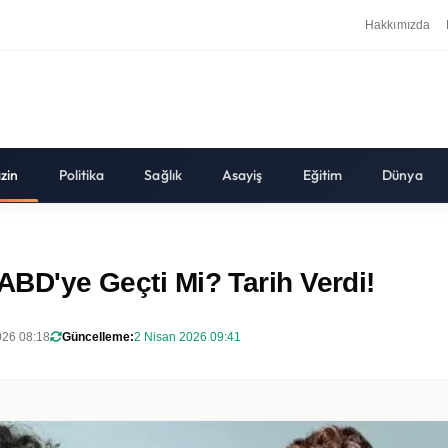
Hakkımızda
zin
Politika
Sağlık
Asayiş
Eğitim
Dünya
 ABD'ye Geçti Mi? Tarih Verdi!
026 08:18
Güncelleme:
2 Nisan 2026 09:41