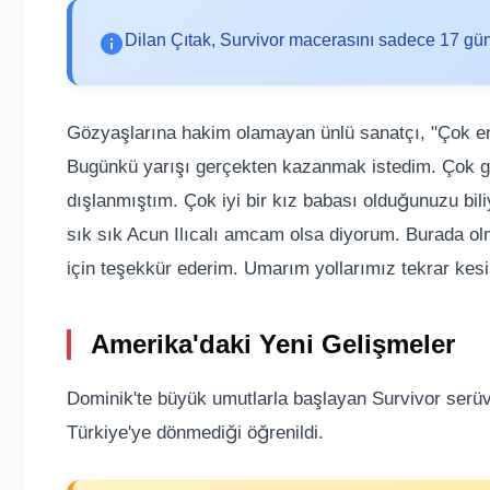
Dilan Çıtak, Survivor macerasını sadece 17 gün
Gözyaşlarına hakim olamayan ünlü sanatçı, "Çok
Bugünkü yarışı gerçekten kazanmak istedim. Çok güz
dışlanmıştım. Çok iyi bir kız babası olduğunuzu bi
sık sık Acun Ilıcalı amcam olsa diyorum. Burada ol
için teşekkür ederim. Umarım yollarımız tekrar kesişi
Amerika'daki Yeni Gelişmeler
Dominik'te büyük umutlarla başlayan Survivor serüv
Türkiye'ye dönmediği öğrenildi.