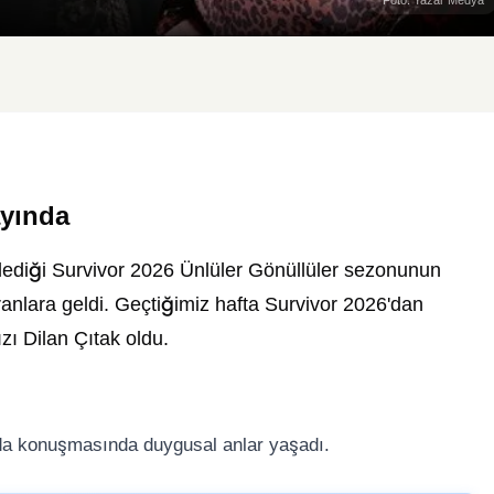
ayında
lediği Survivor 2026 Ünlüler Gönüllüler sezonunun
lara geldi. Geçtiğimiz hafta Survivor 2026'dan
ızı Dilan Çıtak oldu.
da konuşmasında duygusal anlar yaşadı.