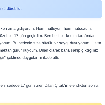
 sürdürebildi.
 erken ama gidiyorum. Hem mutluyum hem mutsuzum.
el bir 17 gün geçirdim. Ben belli bir kesim tarafından
liyorum. Bu nedenle size büyük bir saygı duyuyorum. Hatta
maktan gurur duydum. Dilan olarak bana sahip çıktığınız
r" şeklinde duygularını ifade etti.
eni sadece 17 gün süren Dilan Çıtak’ın elendikten sonra