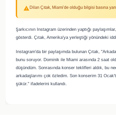
Dilan Çıtak, Miami'de olduğu bilgisi basına yan
Şarkıcının Instagram üzerinden yaptığı paylaşımlar
gösterdi. Çıtak, Amerika'ya yerleştiği yönündeki idd
Instagram'da bir paylaşımda bulunan Çıtak, "Arkad
bunu soruyor. Dominik ile Miami arasında 2 saat old
düşündüm. Sonrasında konser teklifleri aldık, bu ned
arkadaşlarımı çok özledim. Son konserim 31 Ocak't
şükür." ifadelerini kullandı.