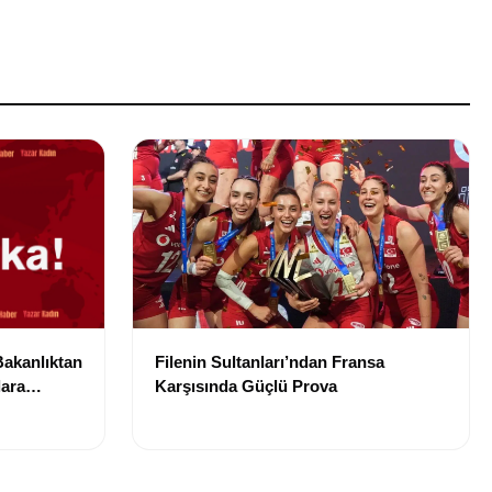
Bakanlıktan
Filenin Sultanları’ndan Fransa
lara
Karşısında Güçlü Prova