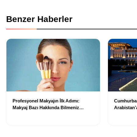
Benzer Haberler
Profesyonel Makyajın İlk Adımı:
Cumhurbaş
Makyaj Bazı Hakkında Bilmeniz
Arabistan’
Gerekenler
Gerçekleşt