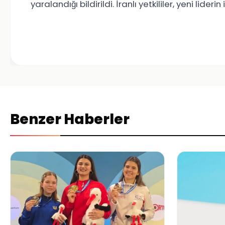
yaralandığı bildirildi. İranlı yetkililer, yeni li
Benzer Haberler