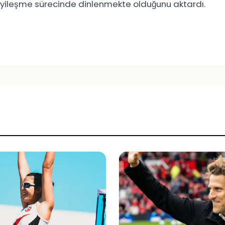
derin iyileşme sürecinde dinlenmekte olduğunu aktardı.