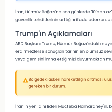
İran, Hürmüz Boğazı'na son günlerde '10'dan az' d
güvenlik tehditlerinin arttığını ifade ederken, as
Trump'ın Açıklamaları
ABD Başkanı Trump, Hürmüz Boğazı'ndaki mayın 
erdirmezlerse sonuçları tarihin en olumsuz se
veya gemisini imha ettiğimizi duyurmaktan mu
Bölgedeki askeri hareketliliğin artması, ulu
gereken bir durum.
İran’ın yeni dini lideri Mücteba Hamaraney'in, 