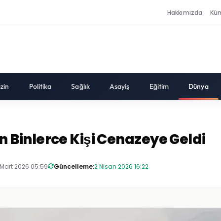
Hakkımızda
Kü
zin
Politika
Sağlık
Asayiş
Eğitim
Dünya
Binlerce Kişi Cenazeye Geldi
 Mart 2026 05:59
Güncelleme:
2 Nisan 2026 16:22