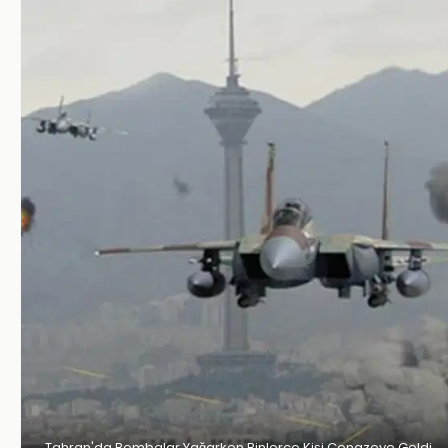
Tahran'da Bombalar Yağarken Binlerce Kişi Cenazeye Geldi