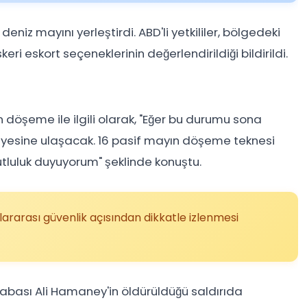
eniz mayını yerleştirdi. ABD'li yetkililer, bölgedeki
keri eskort seçeneklerinin değerlendirildiği bildirildi.
döşeme ile ilgili olarak, "Eğer bu durumu sona
viyesine ulaşacak. 16 pasif mayın döşeme teknesi
tluluk duyuyorum" şeklinde konuştu.
slararası güvenlik açısından dikkatle izlenmesi
babası Ali Hamaney'in öldürüldüğü saldırıda