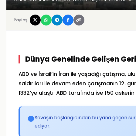
Paylaş
Dünya Genelinde Gelişen Ger
ABD ve İsrail’in İran ile yaşadığı çatışma, u
saldırıları ile devam eden çatışmanın 12. gün
1332’ye ulaştı. ABD tarafında ise 150 askerin y
Savaşın başlangıcından bu yana geçen süre
ediyor.