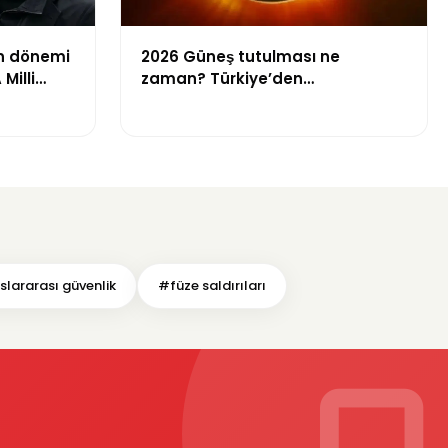
an dönemi
2026 Güneş tutulması ne
Milli
zaman? Türkiye’den
izlenebilecek mi?
slararası güvenlik
#füze saldırıları