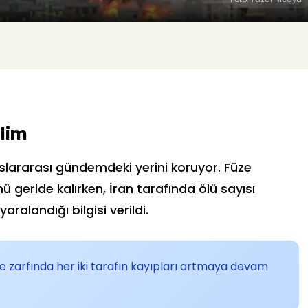
ilim
luslararası gündemdeki yerini koruyor. Füze
ü geride kalırken, İran tarafında ölü sayısı
aralandığı bilgisi verildi.
 zarfında her iki tarafın kayıpları artmaya devam