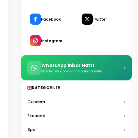
Facebook
Twitter
Instagram
WhatsApp İhbar Hattı
Bize haber gönderin, ihbarınızı iletin
KATEGORILER
Gundem
Ekonomi
Spor