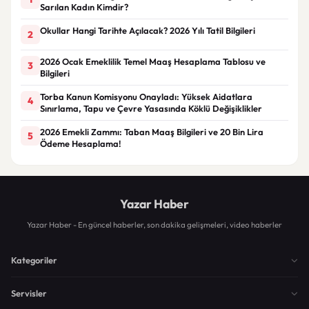
Sarılan Kadın Kimdir?
Okullar Hangi Tarihte Açılacak? 2026 Yılı Tatil Bilgileri
2
2026 Ocak Emeklilik Temel Maaş Hesaplama Tablosu ve
3
Bilgileri
Torba Kanun Komisyonu Onayladı: Yüksek Aidatlara
4
Sınırlama, Tapu ve Çevre Yasasında Köklü Değişiklikler
2026 Emekli Zammı: Taban Maaş Bilgileri ve 20 Bin Lira
5
Ödeme Hesaplama!
Yazar Haber
Yazar Haber - En güncel haberler, son dakika gelişmeleri, video haberler
Kategoriler
Servisler