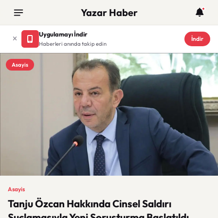
Yazar Haber
Uygulamayı İndir
İndir
Haberleri anında takip edin
Asayis
Asayis
Tanju Özcan Hakkında Cinsel Saldırı
Suçlamasıyla Yeni Soruşturma Başlatıldı