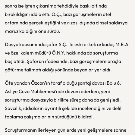
sonra ise işten çıkarılma tehdidiyle baskı altında
bırakıldığını iddia etti. Ö.Ç., bazı görüşmelerin otel
ortamında gerçekleştiğini ve rızası dışında cinsel saldırıya
maruz kaldığını öne sürdü.
Dosya kapsamında şoför S.Ç. ile eski erkek arkadaş M.E.A.
ve özel kalem müdürü Ö.N.Y. hakkında da soruşturma
başlatıldı. Şoförün ifadesinde, bazı görüşmelere araçla
götürme talimatı aldığı yönünde beyanlar yer aldı.
Öte yandan Özcan’ın taraf olduğu şantaj davası Bolu 6.
Asliye Ceza Mahkemesi’nde devam ederken, yeni
soruşturma dosyasıyla birlikte süreç daha da genişledi.
Savcılık, iddiaların ayrıntılı şekilde incelendiğini ve delil
toplama çalışmalarının sürdüğünü bildirdi.
Soruşturmanın ilerleyen günlerde yeni gelişmelere sahne