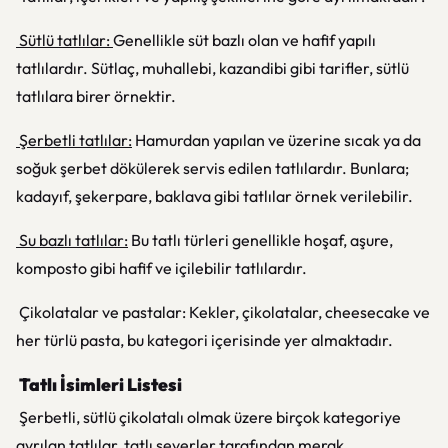
Sütlü tatlılar:
Genellikle süt bazlı olan ve hafif yapılı
tatlılardır. Sütlaç, muhallebi, kazandibi gibi tarifler, sütlü
tatlılara birer örnektir.
Şerbetli tatlılar:
Hamurdan yapılan ve üzerine sıcak ya da
soğuk şerbet dökülerek servis edilen tatlılardır. Bunlara;
kadayıf, şekerpare, baklava gibi tatlılar örnek verilebilir.
Su bazlı tatlılar:
Bu tatlı türleri genellikle hoşaf, aşure,
komposto gibi hafif ve içilebilir tatlılardır.
Çikolatalar ve pastalar: Kekler, çikolatalar, cheesecake ve
her türlü pasta, bu kategori içerisinde yer almaktadır.
Tatlı İsimleri Listesi
Şerbetli, sütlü çikolatalı olmak üzere birçok kategoriye
ayrılan tatlılar, tatlı severler tarafından merak