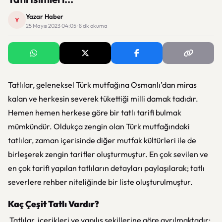
Yazar Haber
Y
25 Mayıs 2023 04:05 · 8 dk okuma
Tatlılar, geleneksel Türk mutfağına Osmanlı’dan miras
kalan ve herkesin severek tükettiği milli damak tadıdır.
Hemen hemen herkese göre bir tatlı tarifi bulmak
mümkündür. Oldukça zengin olan Türk mutfağındaki
tatlılar, zaman içerisinde diğer mutfak kültürleri ile de
birleşerek zengin tarifler oluşturmuştur. En çok sevilen ve
en çok tarifi yapılan tatlıların detayları paylaşılarak; tatlı
severlere rehber niteliğinde bir liste oluşturulmuştur.
Kaç Çeşit Tatlı Vardır?
Tatlılar, içerikleri ve yapılış şekillerine göre ayrılmaktadır: