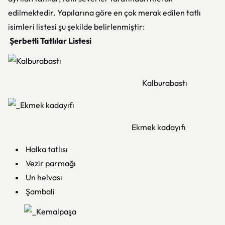
edilmektedir. Yapılarına göre en çok merak edilen tatlı
isimleri listesi şu şekilde belirlenmiştir:
Şerbetli Tatlılar Listesi
Kalburabastı
Ekmek kadayıfı
Halka tatlısı
Vezir parmağı
Un helvası
Şambali