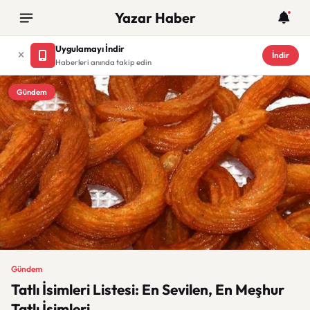
Yazar Haber
Uygulamayı İndir
İndir
Haberleri anında takip edin
Gündem
Gündem
Tatlı İsimleri Listesi: En Sevilen, En Meşhur
Tatlı İsimleri...