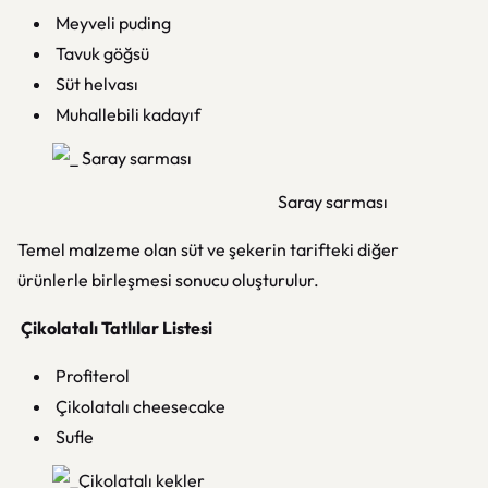
Meyveli puding
Tavuk göğsü
Süt helvası
Muhallebili kadayıf
Saray sarması
Temel malzeme olan süt ve şekerin tarifteki diğer
ürünlerle birleşmesi sonucu oluşturulur.
Çikolatalı Tatlılar Listesi
Profiterol
Çikolatalı cheesecake
Sufle