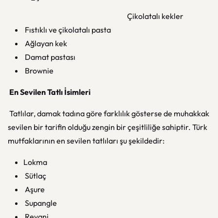
Çikolatalı kekler
Fıstıklı ve çikolatalı pasta
Ağlayan kek
Damat pastası
Brownie
En Sevilen Tatlı İsimleri
Tatlılar, damak tadına göre farklılık gösterse de muhakkak
sevilen bir tarifin olduğu zengin bir çeşitliliğe sahiptir. Türk
mutfaklarının en sevilen tatlıları şu şekildedir:
Lokma
Sütlaç
Aşure
Supangle
Revani