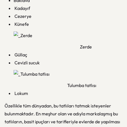
Baklava
Kadayıf
Cezerye
Künefe
Zerde
Güllaç
Cevizli sucuk
Tulumba tatlısı
Lokum
Özellikle tüm dünyadan, bu tatlıları tatmak isteyenler
bulunmaktadır. En meşhur olan ve adıyla markalaşmış bu
tatlıların, basit ipuçları ve tarifleriyle evlerde de yapılması