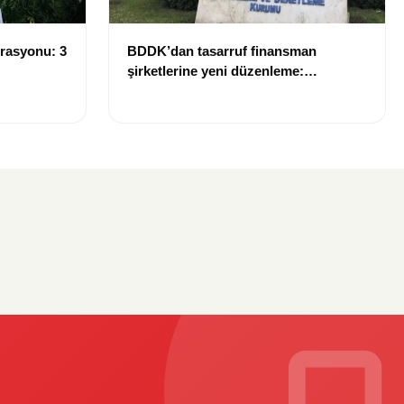
rasyonu: 3
BDDK’dan tasarruf finansman
şirketlerine yeni düzenleme:
Sözleşme limitleri değişti