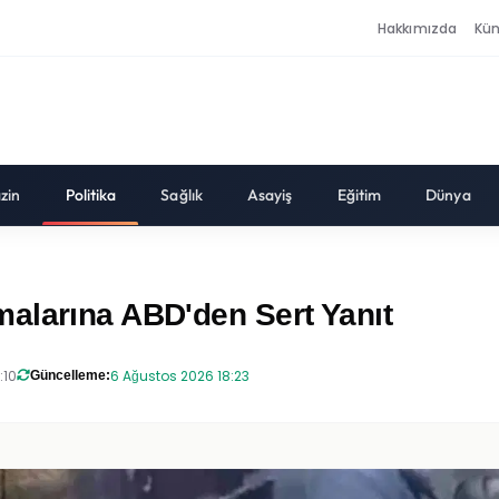
Hakkımızda
Kü
zin
Politika
Sağlık
Asayiş
Eğitim
Dünya
alarına ABD'den Sert Yanıt
:10
6 Ağustos 2026 18:23
Güncelleme: