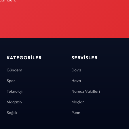
KATEGORILER
SERVISLER
Gündem
Döviz
Spor
Hava
Teknoloji
Namaz Vakitleri
Magazin
Maçlar
Sağlık
Puan