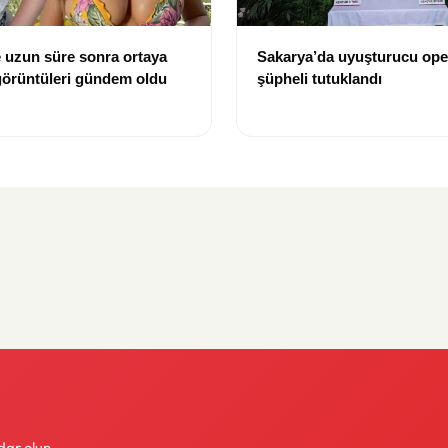
 uzun süre sonra ortaya
Sakarya’da uyuşturucu ope
j görüntüleri gündem oldu
şüpheli tutuklandı
dar olun.