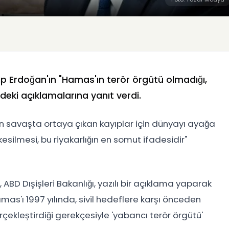
ip Erdoğan'ın "Hamas'ın terör örgütü olmadığı,
eki açıklamalarına yanıt verdi.
 savaşta ortaya çıkan kayıplar için dünyayı ayağa
esilmesi, bu riyakarlığın en somut ifadesidir"
ABD Dışişleri Bakanlığı, yazılı bir açıklama yaparak
s'ı 1997 yılında, sivil hedeflere karşı önceden
çekleştirdiği gerekçesiyle 'yabancı terör örgütü'