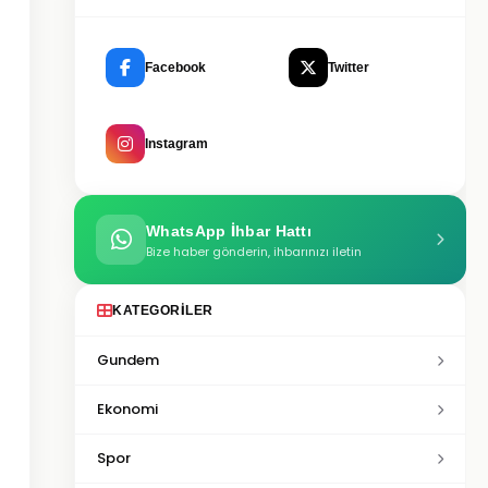
Facebook
Twitter
Instagram
WhatsApp İhbar Hattı
Bize haber gönderin, ihbarınızı iletin
KATEGORILER
Gundem
Ekonomi
Spor