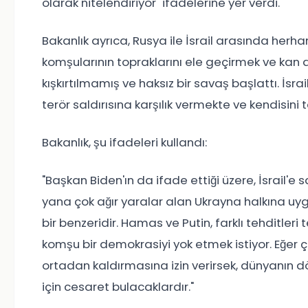
olarak nitelendiriyor" ifadelerine yer verdi.
Bakanlık ayrıca, Rusya ile İsrail arasında herhan
komşularının topraklarını ele geçirmek ve kan 
kışkırtılmamış ve haksız bir savaş başlattı. İsr
terör saldırısına karşılık vermekte ve kendisini
Bakanlık, şu ifadeleri kullandı:
"Başkan Biden'ın da ifade ettiği üzere, İsrail'e 
yana çok ağır yaralar alan Ukrayna halkına uyg
bir benzeridir. Hamas ve Putin, farklı tehditleri 
komşu bir demokrasiyi yok etmek istiyor. Eğer çe
ortadan kaldırmasına izin verirsek, dünyanın d
için cesaret bulacaklardır."