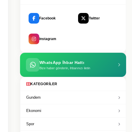
Facebook
Twitter
Instagram
WhatsApp İhbar Hattı
Bize haber gönderin, ihbarınızı iletin
KATEGORILER
Gundem
Ekonomi
Spor