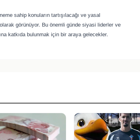
öneme sahip konuların tartışılacağı ve yasal
olarak görünüyor. Bu önemli günde siyasi liderler ve
şına katkıda bulunmak için bir araya gelecekler.