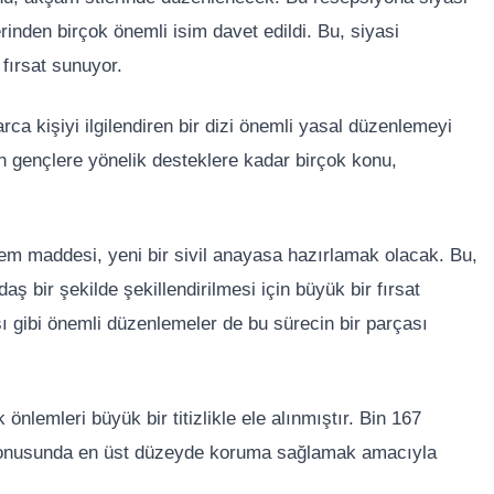
mlerinden birçok önemli isim davet edildi. Bu, siyasi
 fırsat sunuyor.
a kişiyi ilgilendiren bir dizi önemli yasal düzenlemeyi
n gençlere yönelik desteklere kadar birçok konu,
em maddesi, yeni bir sivil anayasa hazırlamak olacak. Bu,
 bir şekilde şekillendirilmesi için büyük bir fırsat
gibi önemli düzenlemeler de bu sürecin bir parçası
nlemleri büyük bir titizlikle ele alınmıştır. Bin 167
 konusunda en üst düzeyde koruma sağlamak amacıyla