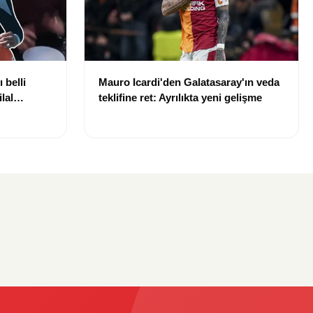
 belli
Mauro Icardi'den Galatasaray'ın veda
lal
teklifine ret: Ayrılıkta yeni gelişme
uldu