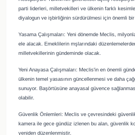
parti liderleri, milletvekilleri ve ülkenin farklı kesi
diyalogun ve işbirliğinin sürdürülmesi için önemli bir
Yasama Çalışmaları: Yeni dönemde Meclis, milyonlarc
ele alacak. Emeklilerin mşlarındaki düzenlemelerde
milletvekillerinin gündeminde olacak.
Yeni Anayasa Çalışmaları: Meclis'in en önemli günd
ülkenin temel yasasının güncellenmesi ve daha çağdaş
sunuyor. Başörtüsüne anayasal güvence sağlanması 
olabilir.
Güvenlik Önlemleri: Meclis ve çevresindeki güvenlik ö
kamera ile gece gündüz izlenen bu alan, güvenlik
yeniden düzenlenmiştir.