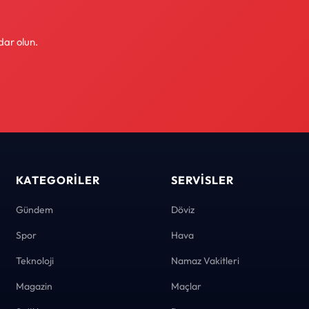
dar olun.
KATEGORILER
SERVISLER
Gündem
Döviz
Spor
Hava
Teknoloji
Namaz Vakitleri
Magazin
Maçlar