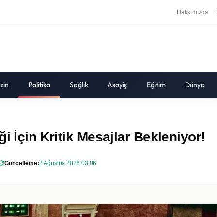
Hakkımızda
zin
Politika
Sağlık
Asayiş
Eğitim
Dünya
i İçin Kritik Mesajlar Bekleniyor!
Güncelleme:
2 Ağustos 2026 03:06